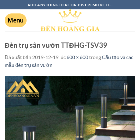
ADD ANYTHING HERE OR JUST REMOVE IT...
Đèn trụ sân vườn TTĐHG-TSV39
Đã xuất bản
2019-12-19
lúc
600 × 600
trong
Cấu tạo và các
mẫu đèn trụ sân vườn