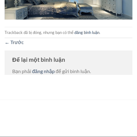
Trackback đã bị đóng, nhưng bạn có thể
đăng bình luận
.
←
Trước
Để lại một bình luận
Bạn phải
đăng nhập
để gửi bình luận.