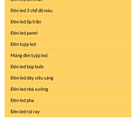
Đèn led 3 chế độ màu
Đèn led ốp trần
Đèn led panel
Đèn tuýp led
Máng đèn tuýp led
Đèn led búp bulb
Đèn led dây siêu sáng
Đèn led nhà xưởng
Đèn led pha
Đèn led rọi ray