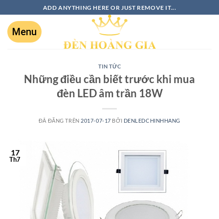
ADD ANYTHING HERE OR JUST REMOVE IT...
TIN TỨC
Những điều cần biết trước khi mua
đèn LED âm trần 18W
ĐÃ ĐĂNG TRÊN
2017-07-17
BỞI
DENLEDCHINHHANG
17
Th7