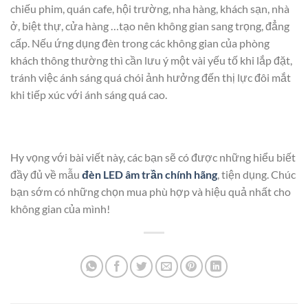
chiếu phim, quán cafe, hội trường, nha hàng, khách sạn, nhà
ở, biệt thự, cửa hàng …tạo nên không gian sang trọng, đẳng
cấp. Nếu ứng dụng đèn trong các không gian của phòng
khách thông thường thì cần lưu ý một vài yếu tố khi lắp đặt,
tránh việc ánh sáng quá chói ảnh hưởng đến thị lực đôi mắt
khi tiếp xúc với ánh sáng quá cao.
Hy vọng với bài viết này, các bạn sẽ có được những hiểu biết
đầy đủ về mẫu
đèn LED âm trần chính hãng
, tiện dụng. Chúc
bạn sớm có những chọn mua phù hợp và hiệu quả nhất cho
không gian của mình!