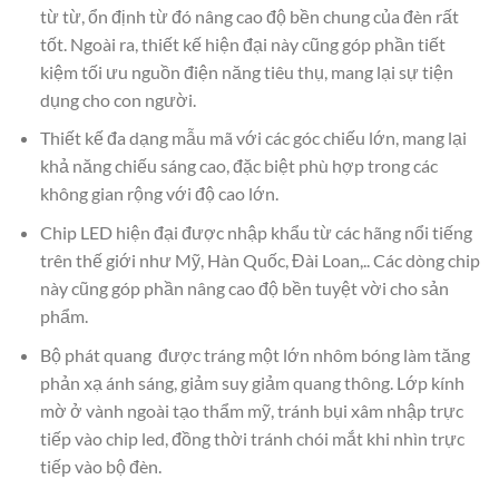
từ từ, ổn định từ đó nâng cao độ bền chung của đèn rất
tốt. Ngoài ra, thiết kế hiện đại này cũng góp phần tiết
kiệm tối ưu nguồn điện năng tiêu thụ, mang lại sự tiện
dụng cho con người.
Thiết kế đa dạng mẫu mã với các góc chiếu lớn, mang lại
khả năng chiếu sáng cao, đặc biệt phù hợp trong các
không gian rộng với độ cao lớn.
Chip LED hiện đại được nhập khẩu từ các hãng nổi tiếng
trên thế giới như Mỹ, Hàn Quốc, Đài Loan,.. Các dòng chip
này cũng góp phần nâng cao độ bền tuyệt vời cho sản
phẩm.
Bộ phát quang được tráng một lớn nhôm bóng làm tăng
phản xạ ánh sáng, giảm suy giảm quang thông. Lớp kính
mờ ở vành ngoài tạo thẩm mỹ, tránh bụi xâm nhập trực
tiếp vào chip led, đồng thời tránh chói mắt khi nhìn trực
tiếp vào bộ đèn.