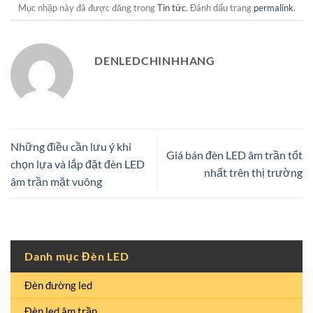
Mục nhập này đã được đăng trong
Tin tức
. Đánh dấu trang
permalink
.
DENLEDCHINHHANG
Những điều cần lưu ý khi
Giá bán đèn LED âm trần tốt
chọn lựa và lắp đặt đèn LED
nhất trên thị trường
âm trần mặt vuông
Danh mục Đèn LED
Đèn đường led
Đèn led âm trần