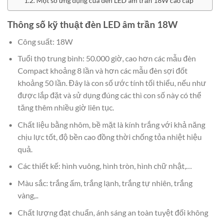
Một số ứng dụng của đèn LED âm trần 18W cao cấp
Thông số kỹ thuật đèn LED âm trần 18W
Công suất: 18W
Tuổi thọ trung bình: 50.000 giờ, cao hơn các mẫu đèn
Compact khoảng 8 lần và hơn các mẫu đèn sợi đốt
khoảng 50 lần. Đây là con số ước tính tối thiểu, nếu như
được lắp đặt và sử dụng đúng các thì con số này có thể
tăng thêm nhiều giờ liên tục.
Chất liệu bằng nhôm, bề mặt là kính trắng với khả năng
chịu lực tốt, độ bền cao đồng thời chống tỏa nhiệt hiệu
quả.
Các thiết kế: hình vuông, hình tròn, hình chữ nhật,…
Màu sắc: trắng ấm, trắng lạnh, trắng tự nhiên, trắng
vàng,..
Chất lượng đạt chuẩn, ánh sáng an toàn tuyệt đối không