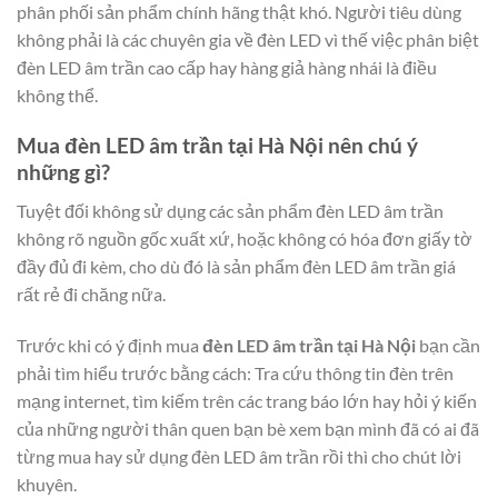
phân phối sản phẩm chính hãng thật khó. Người tiêu dùng
không phải là các chuyên gia về đèn LED vì thế việc phân biệt
đèn LED âm trần cao cấp hay hàng giả hàng nhái là điều
không thể.
Mua đèn LED âm trần tại Hà Nội nên chú ý
những gì?
Tuyệt đối không sử dụng các sản phẩm đèn LED âm trần
không rõ nguồn gốc xuất xứ, hoặc không có hóa đơn giấy tờ
đầy đủ đi kèm, cho dù đó là sản phẩm đèn LED âm trần giá
rất rẻ đi chăng nữa.
Trước khi có ý định mua
đèn LED âm trần tại Hà Nội
bạn cần
phải tìm hiểu trước bằng cách: Tra cứu thông tin đèn trên
mạng internet, tìm kiếm trên các trang báo lớn hay hỏi ý kiến
của những người thân quen bạn bè xem bạn mình đã có ai đã
từng mua hay sử dụng đèn LED âm trần rồi thì cho chút lời
khuyên.