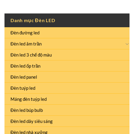
Danh mục Đèn LED
Đèn đường led
Đèn led âm trần
Đèn led 3 chế độ màu
Đèn led ốp trần
Đèn led panel
Đèn tuýp led
Máng đèn tuýp led
Đèn led búp bulb
Đèn led dây siêu sáng
Đèn led nhà xưởng