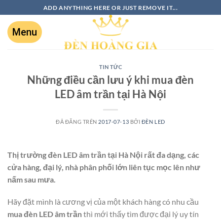
ADD ANYTHING HERE OR JUST REMOVE IT...
TIN TỨC
Những điều cần lưu ý khi mua đèn
LED âm trần tại Hà Nội
ĐÃ ĐĂNG TRÊN
2017-07-13
BỞI
ĐÈN LED
Thị trường đèn LED âm trần tại Hà Nội rất đa dạng, các
cửa hàng, đại lý, nhà phân phối lớn liên tục mọc lên như
nấm sau mưa.
Hãy đặt mình là cương vị của một khách hàng có nhu cầu
mua đèn LED âm trần
thì mới thấy tìm được đại lý uy tín