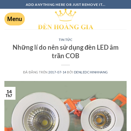
ADD ANYTHING HERE OR JUST REMOVE IT...
TIN TỨC
Những lí do nên sử dụng đèn LED âm
trần COB
ĐÃ ĐĂNG TRÊN
2017-07-14
BỞI
DENLEDCHINHHANG
14
Th7