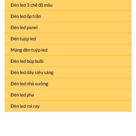
Đèn led 3 chế độ màu
Đèn led ốp trần
Đèn led panel
Đèn tuýp led
Máng đèn tuýp led
Đèn led búp bulb
Đèn led dây siêu sáng
Đèn led nhà xưởng
Đèn led pha
Đèn led rọi ray