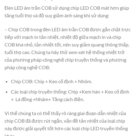
Đèn LED âm trần COB sử dụng chip LED COB mát hơn giúp
tăng tuổi thọ và độ suy giảm ánh sáng khi sử dụng:
– Chip COB trong đèn LED âm trần COB được gắn chặt trực
tiếp với mạch in tản nhiệt, nhiệt độ giữa mạch in và chip
COB khá nhỏ, tản nhiệt tốt, nên suy giảm quang thông thấp,
tuổi thọ cao. Chúng ta hãy thử xem xét hệ thống nhiệt trở
của phương pháp công nghệ chip truyền thống và phương
pháp công nghệ COB:
Chip COB: Chip + Keo cố định + Nhôm.
Các loại chip truyền thống: Chip +Kem hàn + Keo cố định
+ Lá đồng +Nhâm+ Tầng cách điện.
Vì thế chúng ta có thể thấy rõ ràng giai đoạn dẫn nhiệt của
chip COB đã được rút ngắn, vấn đề tản nhiệt của loại chip
này được giải quyết tốt hơn các loại chip LED truyền thống
khác.