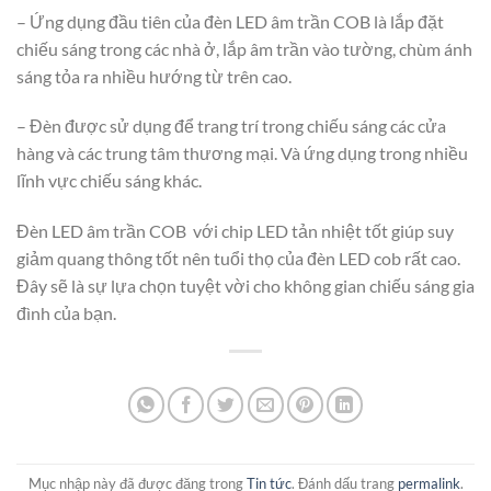
– Ứng dụng đầu tiên của đèn LED âm trần COB là lắp đặt
chiếu sáng trong các nhà ở, lắp âm trần vào tường, chùm ánh
sáng tỏa ra nhiều hướng từ trên cao.
– Đèn được sử dụng để trang trí trong chiếu sáng các cửa
hàng và các trung tâm thương mại. Và ứng dụng trong nhiều
lĩnh vực chiếu sáng khác.
Đèn LED âm trần COB với chip LED tản nhiệt tốt giúp suy
giảm quang thông tốt nên tuổi thọ của đèn LED cob rất cao.
Đây sẽ là sự lựa chọn tuyệt vời cho không gian chiếu sáng gia
đình của bạn.
Mục nhập này đã được đăng trong
Tin tức
. Đánh dấu trang
permalink
.