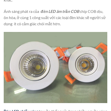
Ánh sáng phát ra của
đèn LED âm trần COB
chip COB dịu,
ôn hòa, ở cùng 1 công suất với các loại đèn khác sẽ người sử
dụng ít có cảm giác chói mắt hơn.