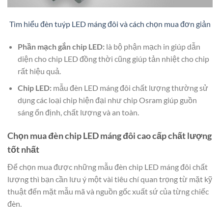
Tìm hiểu đèn tuýp LED máng đôi và cách chọn mua đơn giản
Phần mạch gắn chip LED:
là bộ phận mạch in giúp dẫn
diện cho chip LED đồng thời cũng giúp tản nhiệt cho chip
rất hiệu quả.
Chip LED:
mẫu đèn LED máng đôi chất lượng thường sử
dụng các loại chip hiện đại như chip Osram giúp guồn
sáng ổn định, chất lượng và an toàn.
Chọn mua đèn chip LED máng đôi cao cấp chất lượng
tốt nhất
Để chọn mua được những mẫu đèn chip LED máng đôi chất
lượng thì bạn cần lưu ý một vài tiêu chí quan trọng từ mặt kỹ
thuật đến mặt mẫu mã và nguồn gốc xuất sứ của từng chiếc
đèn.