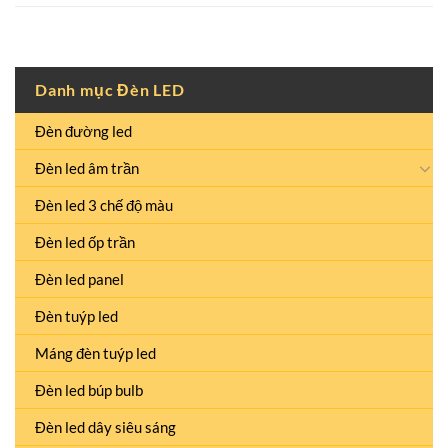
Danh mục Đèn LED
Đèn đường led
Đèn led âm trần
Đèn led 3 chế độ màu
Đèn led ốp trần
Đèn led panel
Đèn tuýp led
Máng đèn tuýp led
Đèn led búp bulb
Đèn led dây siêu sáng