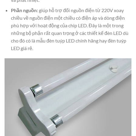
Phần nguồn:
giúp hỗ trợ đổi nguồn điện từ 220V xoay
chiều về nguồn điện một chiều có điện áp và dòng điện
phù hợp với hoạt động của chip LED. Đây là một trong
những bộ phận rất quan trọng ở các thiết kế đèn LED dù
cho đó có là mẫu đèn tuýp LED chính hãng hay đèn tuýp
LED giá rẻ.