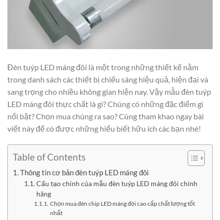
Đèn tuýp LED máng đôi là một trong những thiết kế nằm
trong danh sách các thiết bị chiếu sáng hiệu quả, hiện đại và
sang trọng cho nhiều không gian hiện nay. Vậy mẫu đèn tuýp
LED máng đôi thực chất là gì? Chúng có những đặc điểm gì
nổi bật? Chọn mua chúng ra sao? Cùng tham khao ngay bài
viết này để có được những hiểu biết hữu ích các bạn nhé!
Table of Contents
Thông tin cơ bản đèn tuýp LED máng đôi
Cấu tạo chính của mẫu đèn tuýp LED máng đôi chính
hãng
Chọn mua đèn chip LED máng đôi cao cấp chất lượng tốt
nhất