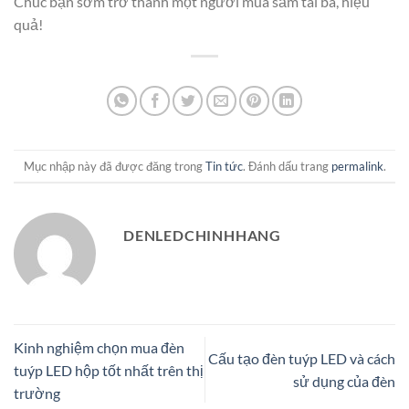
Chúc bạn sớm trở thành một người mua sắm tài ba, hiệu
quả!
Mục nhập này đã được đăng trong
Tin tức
. Đánh dấu trang
permalink
.
DENLEDCHINHHANG
Kinh nghiệm chọn mua đèn
Cấu tạo đèn tuýp LED và cách
tuýp LED hộp tốt nhất trên thị
sử dụng của đèn
trường