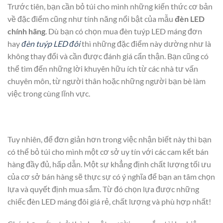
Trước tiên, bạn cần bỏ túi cho mình những kiến thức cơ bản
về đặc điểm cũng như tính năng nổi bật của mẫu
đèn LED
chính hãng
. Dù bạn có chọn mua đèn tuýp LED máng đơn
hay
đèn tuýp LED đôi
thì những đặc điểm này dường như là
không thay đổi và cần được đánh giá cẩn thận. Bạn cũng có
thể tìm đến những lời khuyên hữu ích từ các nhà tư vấn
chuyên môn, từ người thân hoặc những người bạn bè làm
việc trong cùng lĩnh vực.
Tuy nhiên, để đơn giản hơn trong việc nhận biết này thì bạn
có thể bỏ túi cho mình một cơ sở uy tín với các cam kết bán
hàng đầy đủ, hấp dẫn. Một sự khẳng định chất lượng tối ưu
của cơ sở bán hàng sẽ thực sự có ý nghĩa để bạn an tâm chọn
lựa và quyết định mua sắm. Từ đó chọn lựa được những
chiếc đèn LED máng đôi giá rẻ, chất lượng và phù hợp nhất!