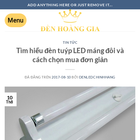
ADD ANYTHING HERE OR JUST REMOVE IT...
TIN TỨC
Tìm hiểu đèn tuýp LED máng đôi và
cách chọn mua đơn giản
ĐÃ ĐĂNG TRÊN
2017-08-10
BỞI
DENLEDCHINHHANG
10
Th8