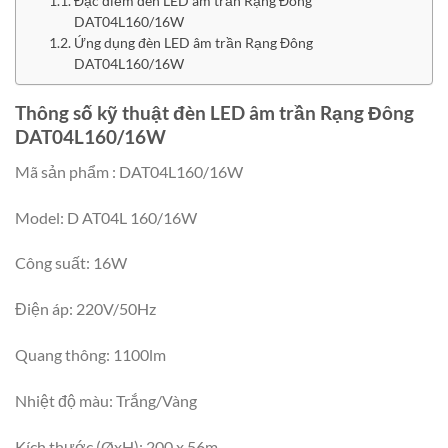
Đặc điểm đèn LED âm trần Rạng Đông
DAT04L160/16W
Ứng dụng đèn LED âm trần Rạng Đông
DAT04L160/16W
Thông số kỹ thuật đèn LED âm trần Rạng Đông
DAT04L160/16W
Mã sản phẩm : DAT04L160/16W
Model: D AT04L 160/16W
Công suất: 16W
Điện áp: 220V/50Hz
Quang thông: 1100lm
Nhiệt độ màu: Trắng/Vàng
Kích thước (ØxH): 200 x 56m