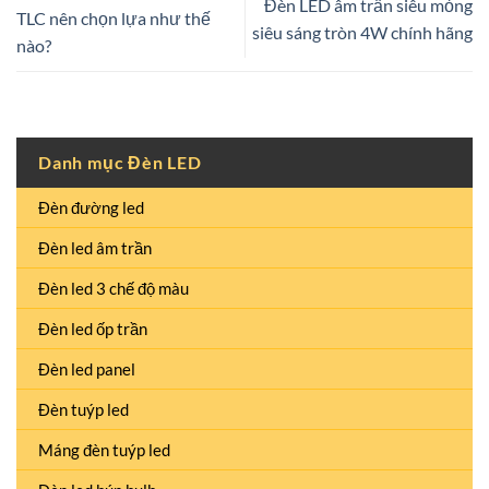
Đèn LED âm trần siêu mỏng
TLC nên chọn lựa như thế
siêu sáng tròn 4W chính hãng
nào?
Danh mục Đèn LED
Đèn đường led
Đèn led âm trần
Đèn led 3 chế độ màu
Đèn led ốp trần
Đèn led panel
Đèn tuýp led
Máng đèn tuýp led