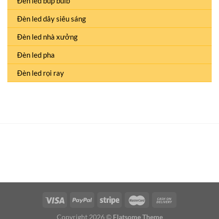
Đèn led búp bulb
Đèn led dây siêu sáng
Đèn led nhà xưởng
Đèn led pha
Đèn led rọi ray
Copyright 2026 ©
Flatsome Theme