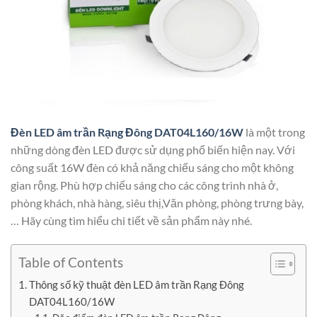
Đèn LED âm trần Rạng Đông DAT04L160/16W
là một trong
những dòng đèn LED được sử dụng phổ biến hiện nay. Với
công suất 16W đèn có khả năng chiếu sáng cho một không
gian rộng. Phù hợp chiếu sáng cho các công trình nhà ở,
phòng khách, nhà hàng, siêu thị,Văn phòng, phòng trưng bày,
… Hãy cùng tìm hiểu chi tiết về sản phẩm này nhé.
Table of Contents
Thông số kỹ thuật đèn LED âm trần Rạng Đông
DAT04L160/16W