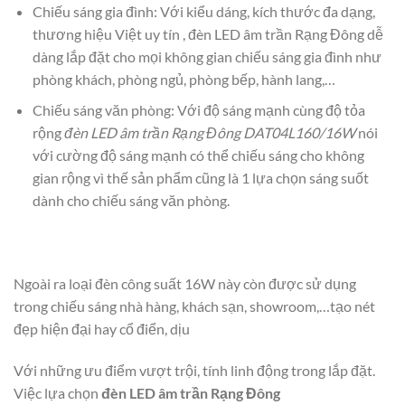
Chiếu sáng gia đình: Với kiểu dáng, kích thước đa dạng,
thương hiệu Việt uy tín , đèn LED âm trần Rạng Đông dễ
dàng lắp đặt cho mọi không gian chiếu sáng gia đình như
phòng khách, phòng ngủ, phòng bếp, hành lang,…
Chiếu sáng văn phòng: Với độ sáng mạnh cùng độ tỏa
rộng
đèn LED âm trần Rạng Đông DAT04L160/16W
nói
với cường độ sáng mạnh có thể chiếu sáng cho không
gian rộng vì thế sản phẩm cũng là 1 lựa chọn sáng suốt
dành cho chiếu sáng văn phòng.
Ngoài ra loại đèn công suất 16W này còn được sử dụng
trong chiếu sáng nhà hàng, khách sạn, showroom,…tạo nét
đẹp hiện đại hay cổ điển, dịu
Với những ưu điểm vượt trội, tính linh động trong lắp đặt.
Việc lựa chọn
đèn LED âm trần Rạng Đông