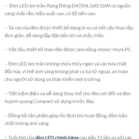
– Đèn LED âm trần Rạng Đông DAT04L160/16W có nguồn
sáng chất rắn, hiệu suất cao, có độ bền cao.
– Tai cài của đèn được thiết kế dạng lò xo có kết cấu tháo lắp
đơn giản, dễ dàng lắp đặt,tiện lợi và chắc chắn.
– Vật liệu thiết kế thân đèn được làm bằng nhôm/ nhựa PC
– Đèn LED âm trần không chứa thủy ngân và các hóa chất
độc hại, vì thế ánh sáng không phát ra tia tử ngoại, an toàn
cho người sử dụng và thân thiện môi trường.
– Tiết kiệm điện và dễ dàng thay thế cho đèn sợi đốt và đèn
huỳnh quang Compact sử dụng trước đây.
– Đồng bộ sản phẩm giúp ổn định khi hoạt động, đảm bảo
chất lượng ánh sáng.
– Tuổi thọ của
đèn LED chính hãng
cao gấp 15 lần so với các