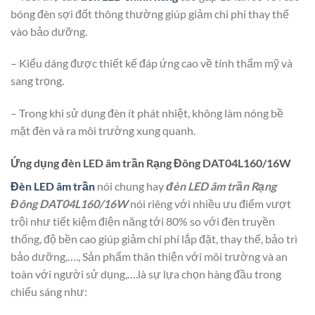
bóng đèn sợi đốt thông thường giúp giảm chi phí thay thế
vào bảo dưỡng.
– Kiểu dáng được thiết kế đáp ứng cao về tính thẩm mỹ và
sang trọng.
– Trong khi sử dụng đèn ít phát nhiệt, không làm nóng bề
mặt đèn và ra môi trường xung quanh.
Ứng dụng đèn LED âm trần Rạng Đông DAT04L160/16W
Đèn LED âm trần
nói chung hay
đèn LED âm trần Rạng
Đông DAT04L160/16W
nói riêng với nhiều ưu điểm vượt
trội như tiết kiệm điện năng tới 80% so với đèn truyền
thống, độ bền cao giúp giảm chi phí lắp đặt, thay thế, bảo trì
bảo dưỡng,…., Sản phẩm thân thiện với môi trường và an
toàn với người sử dụng,….là sự lựa chọn hàng đầu trong
chiếu sáng như: