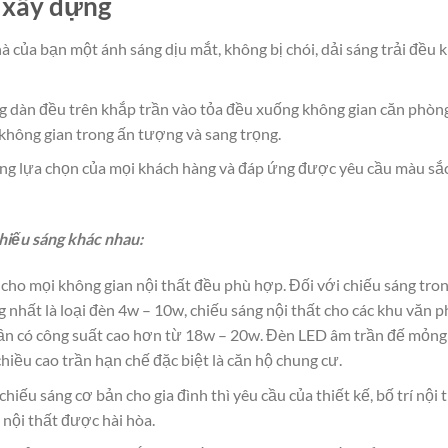
 xây dựng
à của bạn một ánh sáng dịu mắt, không bị chói, dải sáng trải đều
ng dàn đều trên khắp trần vào tỏa đều xuống không gian căn phòn
 không gian trong ấn tượng và sang trọng.
ứng lựa chọn của mọi khách hàng và đáp ứng được yêu cầu màu sắ
hiếu sáng khác nhau:
cho mọi không gian nội thất đều phù hợp. Đối với chiếu sáng tro
nhất là loại đèn 4w – 10w, chiếu sáng nội thất cho các khu văn p
rần có công suất cao hơn từ 18w – 20w. Đèn LED âm trần đế mỏng
iều cao trần hạn chế đặc biệt là căn hộ chung cư.
chiếu sáng cơ bản cho gia đình thì yêu cầu của thiết kế, bố trí nội 
 nội thất được hài hòa.