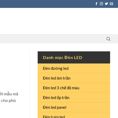
Danh mục Đèn LED
Đèn đường led
Đèn led âm trần
Đèn led 3 chế độ màu
với mẫu mã
Đèn led ốp trần
o cho phù
Đèn led panel
Đèn tuýp led