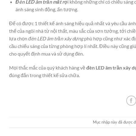
Đèn LED âm trần mắt rọ
i không những chỉ có chiếu sáng c
ánh sáng sinh động, ấn tượng.
Để có được 1 thiết kế ánh sáng hiệu quả nhất và yêu cầu ánh 
thể của ngôi nhà từ nội thất, màu sắc của sơn tường, tới chi
lựa chọn
đèn LED âm trần xây dựng
phù hợp cũng như xác đị
cầu chiếu sáng của từng phòng hợp lí nhất. Điều này cũng g
cho quyết định mua và sử dụng đèn.
Mọi thắc mắc của quý khách hàng về
đèn LED âm trần xây 
đúng đắn trong thiết kế sửa chữa.
Mục nhập này đã được đ