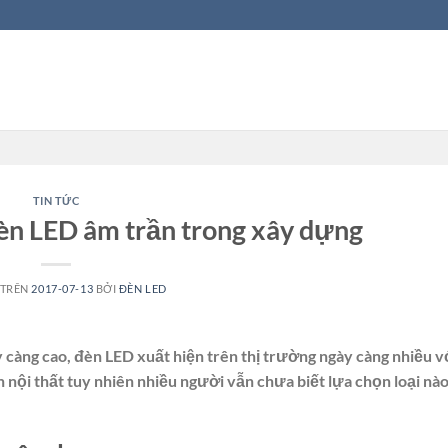
TIN TỨC
n LED âm trần trong xây dựng
 TRÊN
2017-07-13
BỞI
ĐÈN LED
càng cao, đèn LED xuất hiện trên thị trường ngày càng nhiều 
 nội thất tuy nhiên nhiều người vẫn chưa biết lựa chọn loại nà