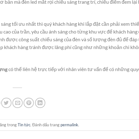
ơ bản mà đèn led mắt rọi chiếu sáng trang trí, chiếu điểm đem lại
sáng tối ưu nhất thì quý khách hàng khi lắp đặt cần phải xem thiế
ều cao của trần, yêu cầu ánh sáng cho từng khu vực để khách hàng 
nh được công suất chiếu sáng của đèn và số lượng đèn đủ để đáp
iúp khách hàng tránh được lãng phí cũng như những khoản chi khô
dựng
có thể liên hệ trực tiếp với nhân viên tư vấn để có những quy
ăng trong
Tin tức
. Đánh dấu trang
permalink
.