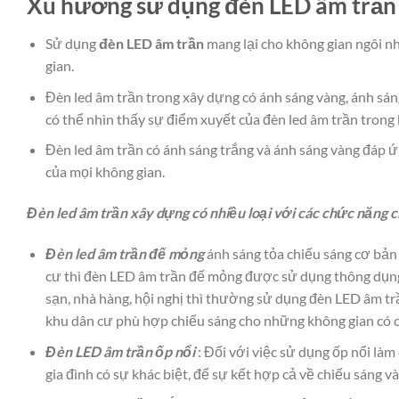
Xu hướng sử dụng đèn LED âm trần
Sử dụng
đèn LED âm trần
mang lại cho không gian ngôi nh
gian.
Đèn led âm trần trong xây dựng có ánh sáng vàng, ánh sá
có thể nhìn thấy sự điểm xuyết của đèn led âm trần trong
Đèn led âm trần có ánh sáng trắng và ánh sáng vàng đáp 
của mọi không gian.
Đèn led âm trần xây dựng có nhiều loại với các chức năng c
Đèn led âm trần đế mỏng
ánh sáng tỏa chiếu sáng cơ bản 
cư thì đèn LED âm trần đế mỏng được sử dụng thông dụng 
sạn, nhà hàng, hội nghị thì thường sử dụng đèn LED âm t
khu dân cư phù hợp chiếu sáng cho những không gian có ch
Đèn LED âm trần ốp nổi
: Đối với việc sử dụng ốp nổi làm 
gia đình có sự khác biệt, để sự kết hợp cả về chiếu sáng và