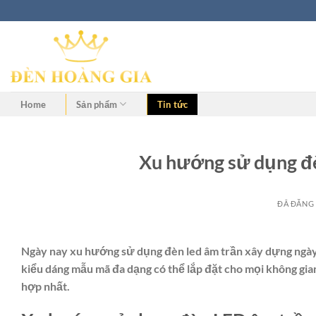
Home
Sản phẩm
Tin tức
Xu hướng sử dụng đè
ĐÃ ĐĂNG
Ngày nay xu hướng sử dụng đèn led âm trần xây dựng ngày 
kiểu dáng mẫu mã đa dạng có thể lắp đặt cho mọi không gian
hợp nhất.