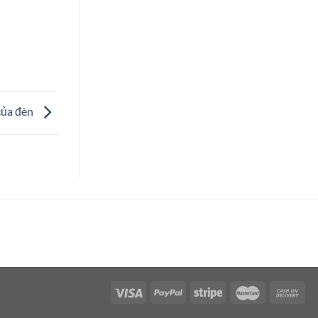
của đèn