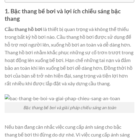
1. Bậc thang bể bơi và lợi ích chiếu sáng bậc
thang
Cầu thang hồ bơi
là thiết bị quan trọng và không thể thiếu
trong bất kỳ hồ bơi nào. Cầu thang hồ bơi được sử dụng để
hỗ trợ mọi người lên, xuống hồ bơi an toàn và dễ dàng hơn.
Thang hồ bơi nhằm khắc phục những sự cố trơn trượt trong
hoạt động lên xuống bể bơi. Hạn chế những tai nạn và đảm
bảo an toàn khi lên xuống bể bơi dễ dàng hơn. Đồng thời hồ
bơi của bạn sẽ trở nên hiện đại, sang trọng và tiện lợi hơn
rất nhiều khi được lắp đặt và xây dựng cầu thang.
Bậc thang bể bơi và giải pháp chiếu sáng an toàn
Nếu bạn đang cân nhắc việc cung cấp ánh sáng cho bậc
thang bể bơi thì đừng do dự nhé. Vì việc cung cấp ánh sáng