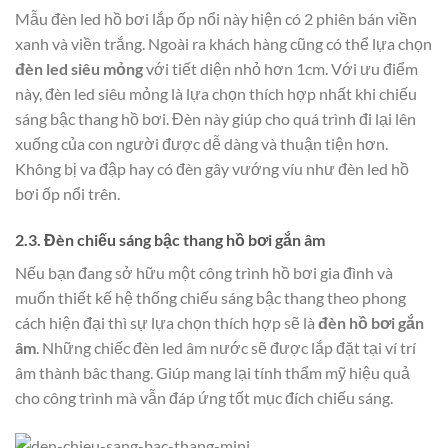
Mẫu đèn led hồ bơi lắp ốp nổi này hiện có 2 phiên bán viền
xanh và viền trắng. Ngoài ra khách hàng cũng có thể lựa chọn
đèn led siêu mỏng
với tiết diện nhỏ hơn 1cm. Với ưu điểm
này, đèn led siêu mỏng là lựa chọn thích hợp nhất khi chiếu
sáng bậc thang hồ bơi. Đèn này giúp cho quá trình đi lại lên
xuống của con người được dễ dàng và thuận tiện hơn.
Không bị va đập hay có đèn gây vướng víu như đèn led hồ
bơi ốp nổi trên.
2.3. Đèn chiếu sáng bậc thang hồ bơi gắn âm
Nếu bạn đang sở hữu một công trình hồ bơi gia đình và
muốn thiết kế hệ thống chiếu sáng bậc thang theo phong
cách hiện đại thì sự lựa chọn thích hợp sẽ là
đèn hồ bơi gắn
âm
. Những chiếc đèn led âm nước sẽ được lắp đặt tại ví trí
âm thành bâc thang. Giúp mang lại tính thẩm mỹ hiệu quả
cho công trình mà vẫn đáp ứng tốt mục đích chiếu sáng.