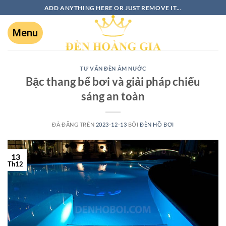
ADD ANYTHING HERE OR JUST REMOVE IT...
TƯ VẤN ĐÈN ÂM NƯỚC
Bậc thang bể bơi và giải pháp chiếu
sáng an toàn
ĐÃ ĐĂNG TRÊN
2023-12-13
BỞI
ĐÈN HỒ BƠI
13
Th12