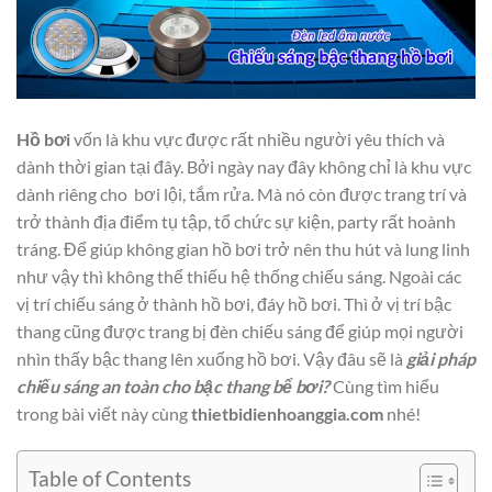
Hồ bơi
vốn là khu vực được rất nhiều người yêu thích và
dành thời gian tại đây. Bởi ngày nay đây không chỉ là khu vực
dành riêng cho bơi lội, tắm rửa. Mà nó còn được trang trí và
trở thành địa điểm tụ tập, tổ chức sự kiện, party rất hoành
tráng. Để giúp không gian hồ bơi trở nên thu hút và lung linh
như vậy thì không thể thiếu hệ thống chiếu sáng. Ngoài các
vị trí chiếu sáng ở thành hồ bơi, đáy hồ bơi. Thì ở vị trí bậc
thang cũng được trang bị đèn chiếu sáng để giúp mọi người
nhìn thấy bậc thang lên xuống hồ bơi. Vậy đâu sẽ là
giải pháp
chiếu sáng an toàn cho bậc thang bể bơi?
Cùng tìm hiểu
trong bài viết này cùng
thietbidienhoanggia.com
nhé!
Table of Contents