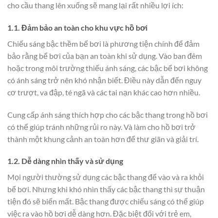
cho cầu thang lên xuống sẽ mang lại rất nhiều lợi ích:
1.1. Đảm bảo an toàn cho khu vực hồ bơi
Chiếu sáng bậc thềm bể bơi là phương tiện chính để đảm
bảo rằng bể bơi của bạn an toàn khi sử dụng. Vào ban đêm
hoặc trong môi trường thiếu ánh sáng, các bậc bể bơi không
có ánh sáng trở nên khó nhận biết. Điều này dẫn đến nguy
cơ trượt, va đập, té ngã và các tai nạn khác cao hơn nhiều.
Cung cấp ánh sáng thích hợp cho các bậc thang trong hồ bơi
có thể giúp tránh những rủi ro này. Và làm cho hồ bơi trở
thành một khung cảnh an toàn hơn để thư giãn và giải trí.
1.2. Dễ dàng nhìn thấy và sử dụng
Mọi người thường sử dụng các bậc thang để vào và ra khỏi
bể bơi. Nhưng khi khó nhìn thấy các bậc thang thì sự thuận
tiện đó sẽ biến mất. Bậc thang được chiếu sáng có thể giúp
việc ra vào hồ bơi dễ dàng hơn. Đặc biệt đối với trẻ em,