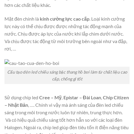
hơn các chất liệu khác.
Mặt đèn chính là
kính cường lực cao cấp
. Loại kính cường
lực này có thể chịu được được những tác động mạnh của
nước. Chịu được áp lực của nước khi lắp chìm dưới nước.
Và chịu được tác động từ môi trường bên ngoài như va đập,
rơi, …
Cấu tạo đèn led chiếu sáng bậc thang hồ bơi làm từ chất liệu cao
cấp, chống gỉ tốt
Sử dụng chip led
Cree – Mỹ
,
Epistar – Đài Loan
,
Chip Citizen
– Nhật Bản
, …. Chính vì vậy mà ánh sáng của đèn led chiếu
sáng trong môi trong nước luôn tự nhiên, trung thực hơn.
Và có hiệu quả chiếu sáng tốt hơn hẳn so với các loại đèn
Halogen. Ngoài ra, chip led giúp đèn tiêu tốn ít điện năng tiêu