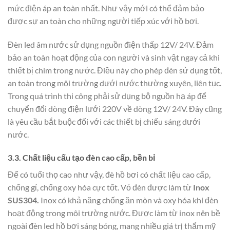
mức điện áp an toàn nhất. Như vậy mới có thể đảm bảo
được sự an toàn cho những người tiếp xúc với hồ bơi.
Đèn led âm nước sử dụng nguồn điện thấp 12V/ 24V. Đảm
bảo an toàn hoạt động của con người và sinh vật ngay cả khi
thiết bị chìm trong nước. Điều này cho phép đèn sử dụng tốt,
an toàn trong môi trường dưới nước thường xuyên, liên tục.
Trong quá trình thi công phải sử dụng bộ nguồn hạ áp để
chuyển đổi dòng điện lưới 220V về dòng 12V/ 24V. Đây cũng
là yêu cầu bắt buộc đối với các thiết bị chiếu sáng dưới
nước.
3.3. Chất liệu cấu tạo đèn cao cấp, bền bỉ
Để có tuổi thọ cao như vậy, đè hồ bơi có chất liệu cao cấp,
chống gỉ, chống oxy hóa cực tốt. Vỏ đèn được làm từ
Inox
SUS304.
Inox có khả năng chống ăn mòn và oxy hóa khi đèn
hoạt động trong môi trường nước. Được làm từ inox nên bề
ngoài đèn led hồ bơi sáng bóng, mang nhiều giá trị thẩm mỹ