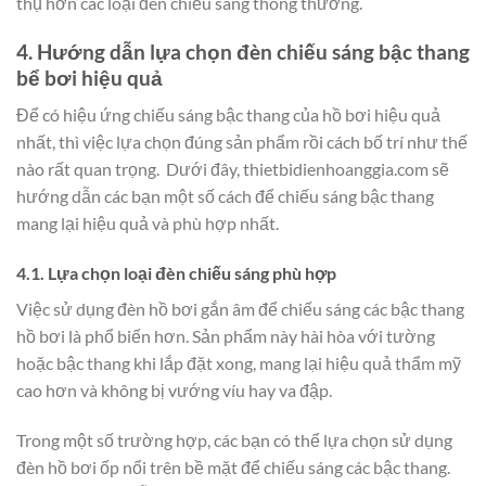
thụ hơn các loại đèn chiếu sáng thông thường.
4. Hướng dẫn lựa chọn đèn chiếu sáng bậc thang
bể bơi hiệu quả
Để có hiệu ứng chiếu sáng bậc thang của hồ bơi hiệu quả
nhất, thì việc lựa chọn đúng sản phẩm rồi cách bố trí như thế
nào rất quan trọng. Dưới đây, thietbidienhoanggia.com sẽ
hướng dẫn các bạn một số cách để chiếu sáng bậc thang
mang lại hiệu quả và phù hợp nhất.
4.1. Lựa chọn loại đèn chiếu sáng phù hợp
Việc sử dụng đèn hồ bơi gắn âm để chiếu sáng các bậc thang
hồ bơi là phổ biến hơn. Sản phẩm này hài hòa với tường
hoặc bậc thang khi lắp đặt xong, mang lại hiệu quả thẩm mỹ
cao hơn và không bị vướng víu hay va đập.
Trong một số trường hợp, các bạn có thể lựa chọn sử dụng
đèn hồ bơi ốp nổi trên bề mặt để chiếu sáng các bậc thang.