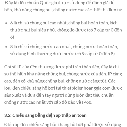
Đây là tiêu chuẩn Quốc gia được sử dụng để đánh giá độ
bền, khả năng chống bụi, chống nước của các thiết bị điện tử.
6 là chỉ số chống bụi cao nhất, chống bụi hoàn toàn, kích
thước hạt bụi siêu nhỏ, không đo được (có 7 cấp từ 0 đến
6)
8 là chỉ số chống nước cao nhất, chống nước hoàn toàn,
sử dụng bình thường dưới nước (có 9 cấp từ 0 đến 8).
Chỉ số IP của đèn thường được ghi trên thân đèn, đây là chỉ
số thể hiện khả năng chống bụi, chống nước của đèn. IP càng
cao, đèn có khả năng chống bụi, chống nước càng tốt. Các
loại đèn chiếu sáng hồ bơi tại thietbidienhoanggia.com được
sản xuất và đưa đến tay người dùng luôn đạt tiêu chuẩn
chống nước cao nhất với cấp độ bảo vệ IP68.
3.2. Chiếu sáng bằng điện áp thấp an toàn
Điện áp đèn chiếu sáng bậc thang hồ bơi phải được sử dụng