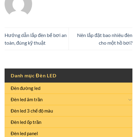
Hướng dẫn lắp đèn bể bơi an
Nên lắp đặt bao nhiêu đèn
toàn, đúng kỹ thuật
cho một hồ bơi?
Danh mục Đèn LED
Đèn đường led
Đèn led âm trần
Đèn led 3 chế độ màu
Đèn led ốp trần
Đèn led panel