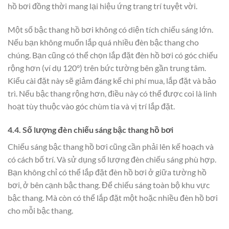
hồ bơi đồng thời mang lại hiệu ứng trang trí tuyệt vời.
Một số bậc thang hồ bơi không có diện tích chiếu sáng lớn.
Nếu bạn không muốn lắp quá nhiều đèn bậc thang cho
chúng. Bạn cũng có thể chọn lắp đặt đèn hồ bơi có góc chiếu
rộng hơn (ví dụ 120°) trên bức tường bên gần trung tâm.
Kiểu cài đặt này sẽ giảm đáng kể chi phí mua, lắp đặt và bảo
trì. Nếu bậc thang rộng hơn, điều này có thể được coi là linh
hoạt tùy thuộc vào góc chùm tia và vị trí lắp đặt.
4.4. Số lượng đèn chiếu sáng bậc thang hồ bơi
Chiếu sáng bậc thang hồ bơi cũng cần phải lên kế hoạch và
có cách bố trí. Và sử dụng số lượng đèn chiếu sáng phù hợp.
Bạn không chỉ có thể lắp đặt đèn hồ bơi ở giữa tường hồ
bơi, ở bên cạnh bậc thang. Để chiếu sáng toàn bộ khu vực
bậc thang. Mà còn có thể lắp đặt một hoặc nhiều đèn hồ bơi
cho mỗi bậc thang.