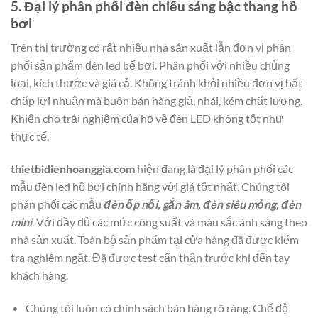
5. Đại lý phân phối đèn chiếu sáng bậc thang hồ
bơi
Trên thị trường có rất nhiều nhà sản xuất lẫn đơn vị phân
phối sản phẩm đèn led bể bơi. Phân phối với nhiều chủng
loại, kích thước và giá cả. Không tránh khỏi nhiều đơn vị bất
chấp lợi nhuận mà buôn bán hàng giả, nhái, kém chất lượng.
Khiến cho trải nghiệm của họ về đèn LED không tốt như
thực tế.
thietbidienhoanggia.com
hiện đang là đại lý phân phối các
mẫu đèn led hồ bơi chính hãng với giá tốt nhất. Chúng tôi
phân phối các mẫu
đèn ốp nổi, gắn âm, đèn siêu mỏng, đèn
mini
. Với đầy đủ các mức công suất và màu sắc ánh sáng theo
nhà sản xuất. Toàn bộ sản phẩm tại cửa hàng đã được kiểm
tra nghiêm ngặt. Đã được test cẩn thận trước khi đến tay
khách hàng.
Chúng tôi luôn có chính sách bán hàng rõ ràng. Chế độ