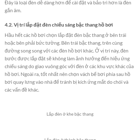
Đây là loại đèn dễ dàng hơn để cài đặt và bảo trì hơn là đèn
gắn âm.
4.2. Vị trí lắp đặt đèn chiếu sáng bậc thang hồ bơi
Hầu hết các hồ bơi chọn lắp đặt đèn bậc thang ở bên trái
hoặc bên phải bức tường. Bên trái bậc thang, trên cùng
đường song song với các đèn hồ bơi khác. Ở vị trí này, đèn
bước được lắp đặt sẽ không làm ảnh hưởng đến hiệu ứng
chiếu sáng do giao vuông góc với đèn ở các khu vực khác của
hồ bơi. Ngoài ra, tốt nhất nên chọn vách bể bơi phía sau hồ
bơi quay lưng vào nhà để tránh bị kích ứng mắt do chói và
các vấn đề khác.
Lắp đèn ở khe bậc thang
Lắp đèn ở thành bậc thang