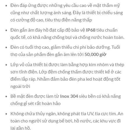
Đèn đáp ứng được những yêu cầu cao về mặt thẩm mỹ
cũng như chất lượng ánh sáng. Đây là thiết bị chiếu sáng
có cường độ cao, tiêu thụ điện năng thấp
Đèn gắn âm đáy hồ đạt cấp độ bảo vệ
IP68
tiêu chuẩn
quốc tế, có khả năng chống bụi và chống nước hoàn toàn.
Đèn có tuổi thọ cao, giảm thiểu chi phí bảo dưỡng. Tuổi
thọ của sản phẩm đèn gắn âm lên tới
50,000 giờ
Lớp vỏ của thiết bị được làm bằng hợp kim nhôm và thép
sơn tĩnh điện. Lớp đệm chống thấm được thiết kế ở các
điểm lắp ráp. Nhằm đảm bảo đèn pha led hoạt động tốt
ngoài trời
Bề mặt đèn được làm từ
Inox 304
siêu bền có khả năng
chống gỉ sét rất hoàn hảo
Không chứa thủy ngân, không phát tia UV, tia cực tím. An
toàn cho người sử dụng bể bơi, hồ nước, các khu vực đi
lại gần hồ.