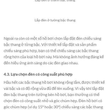
Lắp đèn ở tường bậc thang
Ngoài ra còn có một số hồ bơi chọn lắp đặt đèn chiếu sáng
bậc thang ở từng bậc. Với thiết kế lắp đặt và sản phẩm
chiếu sáng phù hợp, bạn có thể chiếu sáng các bậc thang
rộng hơn của loại hồ bơi này. Mà không ảnh hưởng đáng kể
đến hiệu ứng ánh sáng do các đèn giao nhau.
4.3. Lựa chọn đèn có công suất phù hợp
Hầu hết các bậc thang hồ bơi không rộng lắm, được thiết kế
vài bậc và có độ rộng vừa đủ để lên xuống. Vì vậy khi lắp đặt
đèn bậc thang trên tường bên hồ bơi, bạn thường có thể
chọn đèn có công suất nhỏ và góc chùm hẹp. Đèn hồ bơi có
góc chùm hẹp (ví dụ 15° hoặc 30°) chiếu sáng các bậc thang