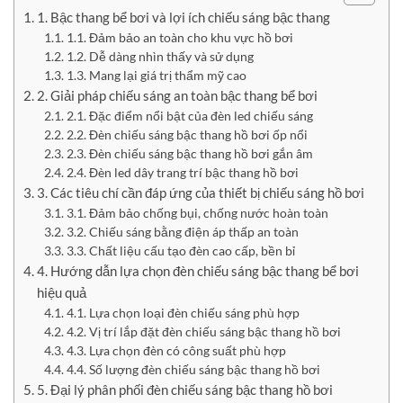
1. Bậc thang bể bơi và lợi ích chiếu sáng bậc thang
1.1. Đảm bảo an toàn cho khu vực hồ bơi
1.2. Dễ dàng nhìn thấy và sử dụng
1.3. Mang lại giá trị thẩm mỹ cao
2. Giải pháp chiếu sáng an toàn bậc thang bể bơi
2.1. Đặc điểm nổi bật của đèn led chiếu sáng
2.2. Đèn chiếu sáng bậc thang hồ bơi ốp nổi
2.3. Đèn chiếu sáng bậc thang hồ bơi gắn âm
2.4. Đèn led dây trang trí bậc thang hồ bơi
3. Các tiêu chí cần đáp ứng của thiết bị chiếu sáng hồ bơi
3.1. Đảm bảo chống bụi, chống nước hoàn toàn
3.2. Chiếu sáng bằng điện áp thấp an toàn
3.3. Chất liệu cấu tạo đèn cao cấp, bền bỉ
4. Hướng dẫn lựa chọn đèn chiếu sáng bậc thang bể bơi
hiệu quả
4.1. Lựa chọn loại đèn chiếu sáng phù hợp
4.2. Vị trí lắp đặt đèn chiếu sáng bậc thang hồ bơi
4.3. Lựa chọn đèn có công suất phù hợp
4.4. Số lượng đèn chiếu sáng bậc thang hồ bơi
5. Đại lý phân phối đèn chiếu sáng bậc thang hồ bơi