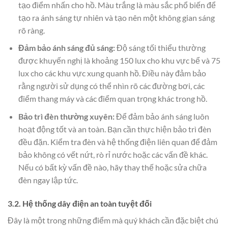
tạo điểm nhấn cho hồ. Màu trắng là màu sắc phổ biến để
tạo ra ánh sáng tự nhiên và tạo nên một không gian sáng
rõ ràng.
Đảm bảo ánh sáng đủ sáng:
Độ sáng tối thiểu thường
được khuyến nghị là khoảng 150 lux cho khu vực bể và 75
lux cho các khu vực xung quanh hồ. Điều này đảm bảo
rằng người sử dụng có thể nhìn rõ các đường bơi, các
điểm thang máy và các điểm quan trọng khác trong hồ.
Bảo trì đèn thường xuyên:
Để đảm bảo ánh sáng luôn
hoạt động tốt và an toàn. Bạn cần thực hiện bảo trì đèn
đều đặn. Kiểm tra đèn và hệ thống điện liên quan để đảm
bảo không có vết nứt, rò rỉ nước hoặc các vấn đề khác.
Nếu có bất kỳ vấn đề nào, hãy thay thế hoặc sửa chữa
đèn ngay lập tức.
3.2. Hệ thống dây điện an toàn tuyệt đối
Đây là một trong những điểm mà quý khách cần đặc biệt chú