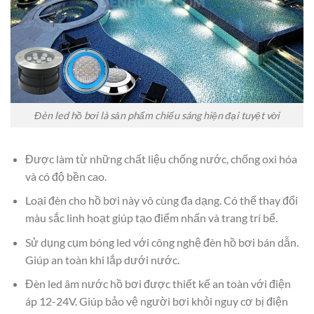
Đèn led hồ bơi là sản phẩm chiếu sáng hiện đại tuyệt vời
Được làm từ những chất liệu chống nước, chống oxi hóa
và có độ bền cao.
Loại đèn cho hồ bơi này vô cùng đa dạng. Có thể thay đổi
màu sắc linh hoạt giúp tạo điểm nhấn và trang trí bể.
Sử dụng cụm bóng led với công nghệ đèn hồ bơi bán dẫn.
Giúp an toàn khi lắp dưới nước.
Đèn led âm nước hồ bơi được thiết kế an toàn với điện
áp 12-24V. Giúp bảo vệ người bơi khỏi nguy cơ bị điện