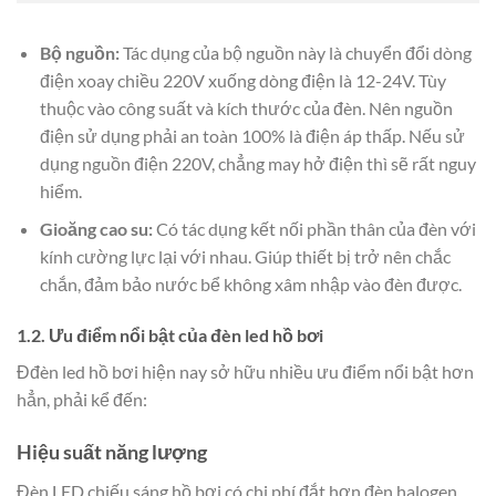
Bộ nguồn:
Tác dụng của bộ nguồn này là chuyển đổi dòng
điện xoay chiều 220V xuống dòng điện là 12-24V. Tùy
thuộc vào công suất và kích thước của đèn. Nên nguồn
điện sử dụng phải an toàn 100% là điện áp thấp. Nếu sử
dụng nguồn điện 220V, chẳng may hở điện thì sẽ rất nguy
hiểm.
Gioăng cao su:
Có tác dụng kết nối phần thân của đèn với
kính cường lực lại với nhau. Giúp thiết bị trở nên chắc
chắn, đảm bảo nước bể không xâm nhập vào đèn được.
1.2. Ưu điểm nổi bật của đèn led hồ bơi
Đđèn led hồ bơi hiện nay sở hữu nhiều ưu điểm nổi bật hơn
hẳn, phải kể đến:
Hiệu suất năng lượng
Đèn LED chiếu sáng hồ bơi có chi phí đắt hơn đèn halogen