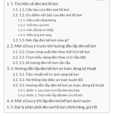
1. Tìm hiểu về đèn led hồ bơi
1.1. Cấu tạo của đèn Led hồ bơi
1.2. Ưu điểm nổi bật của đèn led hồ bơi
Hiệu suất năng lượng
Tuổi thọ cao hơn
Mức độ bảo trì thấp
Hiệu ứng ánh sáng
1.3. Nên lắp đèn bể bơi màu gì?
2. Một số lưu ý trước khi hướng dẫn lắp đèn bể bơi
2.1. Chọn công suất đèn theo thể tích bể bơi
2.2. Chọn kiểu dáng đèn theo vị trí lắp đặt
2.3. Số lượng đèn hồ bơi cần lắp
3. Hướng dẫn lắp đèn bể bơi an toàn, đúng kỹ thuật
3.1. Tiêu chuẩn bố trí ánh sáng bể bơi
3.2. Hệ thống dây điện an toàn tuyệt đối
3.3. Hướng dẫn lắp đèn bể bơi an toàn, đúng kỹ thuật
Bước 1. Lựa chọn vị trí lắp đèn phù hợp
Bước 2. Thực hiện lắp đặt đèn cho hồ bơi
4. Một số lưu ý khi lắp đèn led bể bơi dưới nước
5. Đại lý phân phối đèn led hồ bơi chính hãng, giá tốt