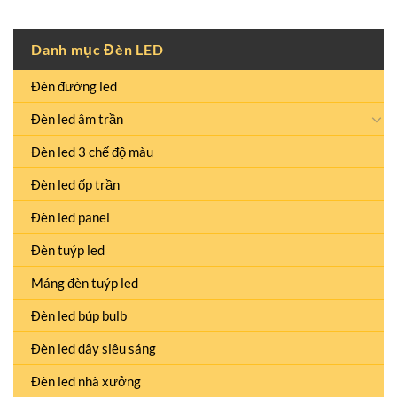
Danh mục Đèn LED
Đèn đường led
Đèn led âm trần
Đèn led 3 chế độ màu
Đèn led ốp trần
Đèn led panel
Đèn tuýp led
Máng đèn tuýp led
Đèn led búp bulb
Đèn led dây siêu sáng
Đèn led nhà xưởng