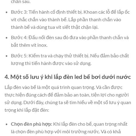
chắn sau.
Bước 3: Tiến hành cố định thiết bị. Khoan các lỗ để lắp ốc
vít chắc chắn vào thành bể. Lắp phần thanh chắn vào
thành bể và dùng tua vít siết thật chặn lại.
Bước 4: Đấu nối đèn sau đó đưa vào phần thanh chắn và
bắt thêm vít inox.
Bước 5: Kiểm tra và chạy thử thiết bị. Nếu đảm bảo chất
lượng thì tiến hành được vào sử dụng.
4. Một số lưu ý khi lắp đèn led bể bơi dưới nước
Lắp đèn vào bể là một quá trình quan trọng. Và cần được
thực hiện đúng cách để đảm bảo an toàn, tiện lợi cho người
sử dụng. Dưới đây, chúng ta sẽ tìm hiểu về một số lưu ý quan
trọng khi lắp đặt đèn:
Chọn đèn phù hợp:
Khi lắp đèn cho bể, quan trọng nhất
là chọn đèn phù hợp với môi trường nước. Và có khả