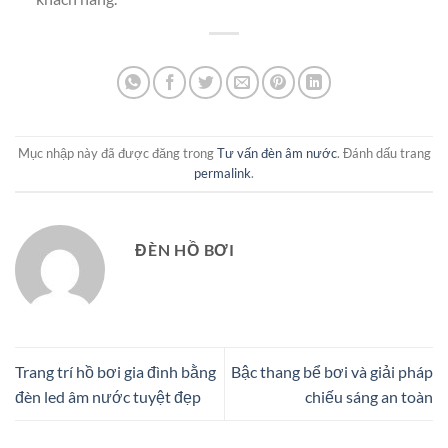
Mục nhập này đã được đăng trong
Tư vấn đèn âm nước
. Đánh dấu trang
permalink
.
ĐÈN HỒ BƠI
Trang trí hồ bơi gia đình bằng
Bậc thang bể bơi và giải pháp
đèn led âm nước tuyệt đẹp
chiếu sáng an toàn