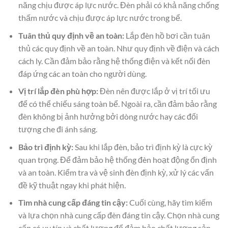
năng chịu được áp lực nước. Đèn phải có khả năng chống
thấm nước và chịu được áp lực nước trong bể.
Tuân thủ quy định về an toàn:
Lắp đèn hồ bơi cần tuân
thủ các quy định về an toàn. Như quy định về điện và cách
cách ly. Cần đảm bảo rằng hệ thống điện và kết nối đèn
đáp ứng các an toàn cho người dùng.
Vị trí lắp đèn phù hợp:
Đèn nên được lắp ở vị trí tối ưu
để có thể chiếu sáng toàn bể. Ngoài ra, cần đảm bảo rằng
đèn không bị ảnh hưởng bởi dòng nước hay các đối
tượng che đi ánh sáng.
Bảo trì định kỳ:
Sau khi lắp đèn, bảo trì định kỳ là cực kỳ
quan trọng. Để đảm bảo hệ thống đèn hoạt động ổn định
và an toàn. Kiểm tra và vệ sinh đèn định kỳ, xử lý các vấn
đề kỹ thuật ngay khi phát hiện.
Tìm nhà cung cấp đáng tin cậy:
Cuối cùng, hãy tìm kiếm
và lựa chọn nhà cung cấp đèn đáng tin cậy. Chọn nhà cung
cấp có uy tín và chất lượng để đảm bảo chất lượng sản