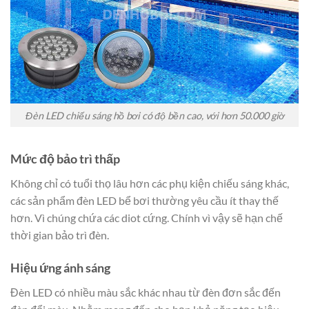
Đèn LED chiếu sáng hồ bơi có độ bền cao, với hơn 50.000 giờ
Mức độ bảo trì thấp
Không chỉ có tuổi thọ lâu hơn các phụ kiện chiếu sáng khác,
các sản phẩm đèn LED bể bơi thường yêu cầu ít thay thế
hơn. Vì chúng chứa các diot cứng. Chính vì vậy sẽ hạn chế
thời gian bảo trì đèn.
Hiệu ứng ánh sáng
Đèn LED có nhiều màu sắc khác nhau từ đèn đơn sắc đến