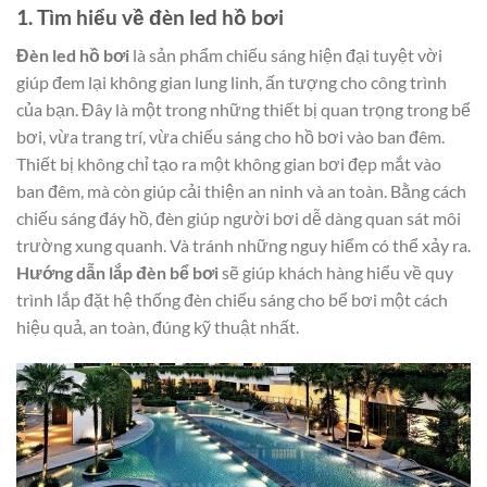
1. Tìm hiểu về đèn led hồ bơi
Đèn led hồ bơi
là sản phẩm chiếu sáng hiện đại tuyệt vời
giúp đem lại không gian lung linh, ấn tượng cho công trình
của bạn. Đây là một trong những thiết bị quan trọng trong bể
bơi, vừa trang trí, vừa chiếu sáng cho hồ bơi vào ban đêm.
Thiết bị không chỉ tạo ra một không gian bơi đẹp mắt vào
ban đêm, mà còn giúp cải thiện an ninh và an toàn. Bằng cách
chiếu sáng đáy hồ, đèn giúp người bơi dễ dàng quan sát môi
trường xung quanh. Và tránh những nguy hiểm có thể xảy ra.
Hướng dẫn lắp đèn bể bơi
sẽ giúp khách hàng hiểu về quy
trình lắp đặt hệ thống đèn chiếu sáng cho bể bơi một cách
hiệu quả, an toàn, đúng kỹ thuật nhất.