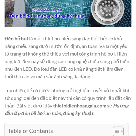
Đèn bể bơi
là một thiết bị chiếu sáng đặc biệt bởi có khả
năng chiếu sáng dưới nước ổn định, an toàn. Và là một yếu
tố trang trí không thể thiếu với mọi công trình hồ bơi. Hiện
nay, loại đèn này sử dụng các công nghệ chiếu sáng phổ biến
như đèn LED. Do loại đèn LED có khả năng tiết kiệm điện,
tuổi thọ cao và màu sắc ánh sáng đa dạng.
Tuy nhiên, để có được những trải nghiệm tuyệt vời nhất khi
sử dụng loại đèn đặc biệt này thì cần có quy trình lắp đặt cẩn
thận. Bài viết dưới đây
thietbidienhoanggia.com
sẽ
Hướng
dẫn lắp đèn bể bơi an toàn, đúng kỹ thuật.
Table of Contents