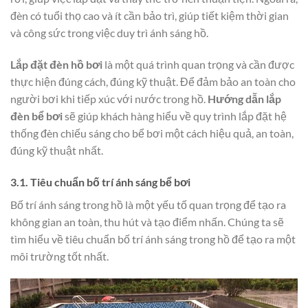
đèn có tuổi thọ cao và ít cần bảo trì, giúp tiết kiệm thời gian
và công sức trong việc duy trì ánh sáng hồ.
Lắp đặt đèn hồ bơi
là một quá trình quan trọng và cần được
thực hiện đúng cách, đúng kỹ thuật. Để đảm bảo an toàn cho
người bơi khi tiếp xúc với nước trong hồ.
Hướng dẫn lắp
đèn bể bơi
sẽ giúp khách hàng hiểu về quy trình lắp đặt hệ
thống đèn chiếu sáng cho bể bơi một cách hiệu quả, an toàn,
đúng kỹ thuật nhất.
3.1. Tiêu chuẩn bố trí ánh sáng bể bơi
Bố trí ánh sáng trong hồ là một yếu tố quan trọng để tạo ra
không gian an toàn, thu hút và tạo điểm nhấn. Chúng ta sẽ
tìm hiểu về tiêu chuẩn bố trí ánh sáng trong hồ để tạo ra một
môi trường tốt nhất.