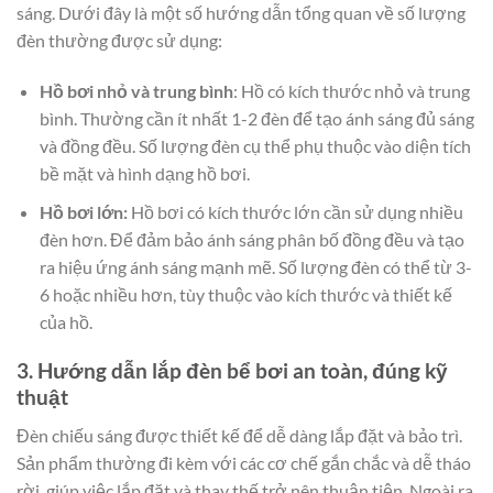
sáng. Dưới đây là một số hướng dẫn tổng quan về số lượng
đèn thường được sử dụng:
Hồ bơi nhỏ và trung bình
: Hồ có kích thước nhỏ và trung
bình. Thường cần ít nhất 1-2 đèn để tạo ánh sáng đủ sáng
và đồng đều. Số lượng đèn cụ thể phụ thuộc vào diện tích
bề mặt và hình dạng hồ bơi.
Hồ bơi lớn:
Hồ bơi có kích thước lớn cần sử dụng nhiều
đèn hơn. Để đảm bảo ánh sáng phân bố đồng đều và tạo
ra hiệu ứng ánh sáng mạnh mẽ. Số lượng đèn có thể từ 3-
6 hoặc nhiều hơn, tùy thuộc vào kích thước và thiết kế
của hồ.
3. Hướng dẫn lắp đèn bể bơi an toàn, đúng kỹ
thuật
Đèn chiếu sáng được thiết kế để dễ dàng lắp đặt và bảo trì.
Sản phẩm thường đi kèm với các cơ chế gắn chắc và dễ tháo
rời, giúp việc lắp đặt và thay thế trở nên thuận tiện. Ngoài ra,