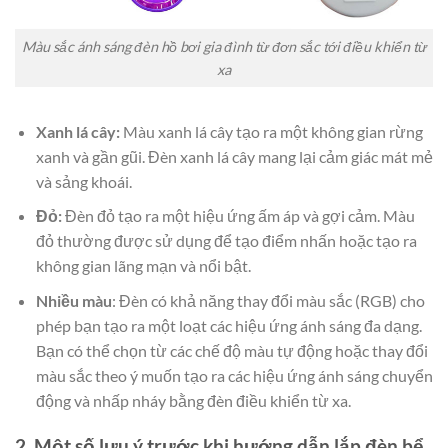
Màu sắc ánh sáng đèn hồ bơi gia đình từ đơn sắc tới điều khiển từ
xa
Xanh lá cây:
Màu xanh lá cây tạo ra một không gian rừng
xanh và gần gũi. Đèn xanh lá cây mang lại cảm giác mát mẻ
và sảng khoái.
Đỏ:
Đèn đỏ tạo ra một hiệu ứng ấm áp và gợi cảm. Màu
đỏ thường được sử dụng để tạo điểm nhấn hoặc tạo ra
không gian lãng mạn và nổi bật.
Nhiều màu
: Đèn có khả năng thay đổi màu sắc (RGB) cho
phép bạn tạo ra một loạt các hiệu ứng ánh sáng đa dạng.
Bạn có thể chọn từ các chế độ màu tự động hoặc thay đổi
màu sắc theo ý muốn tạo ra các hiệu ứng ánh sáng chuyển
động và nhấp nháy bằng đèn điều khiển từ xa.
2. Một số lưu ý trước khi hướng dẫn lắp đèn bể