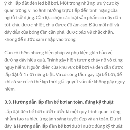
ý khi lắp đặt đèn led bể bơi. Một trong những lưu ý cực kỳ
quan trọng, vì nó ảnh hưởng trực tiếp đến tính mạng của
người sử dụng. Cần lựa chọn các loại sản phẩm có dây dẫn
tốt, chịu được nhiệt, chịu được độ ẩm cao. Đầu mối nối và
dây dẫn của bóng đèn cần phải được bảo vệ chắc chắn,
không để nước xâm nhập vào trong.
Cần có thêm những biện pháp và phụ kiện giúp bảo vệ
đường dây hiệu quả. Tránh gây hiện tượng cháy nổ vô cùng
nguy hiểm. Nguồn điện của khu vực bể bơi và đèn cần được
lắp đặt ở 1 nơi riêng biệt. Và có công tắc ngay tại bể bơi, để
khi có sự cố có thể kịp thời giải quyết vấn đề không gây nguy
hiểm.
3.3. Hướng dẫn lắp đèn bể bơi an toàn, đúng kỹ thuật
Lắp đặt đèn bể bơi dưới nước là một quy trình quan trọng
nhằm tạo ra hiệu ứng ánh sáng tuyệt đẹp và an toàn. Dưới
đây là
Hướng dẫn lắp đèn bể bơi
dưới nước đúng kỹ thuật: