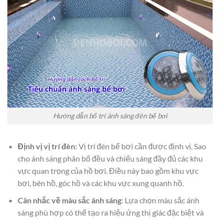
Hướng dẫn bố trí ánh sáng đèn bể bơi
Định vị vị trí đèn:
Vị trí đèn bể bơi cần được định vị. Sao
cho ánh sáng phân bố đều và chiếu sáng đầy đủ các khu
vực quan trọng của hồ bơi. Điều này bao gồm khu vực
bơi, bên hồ, góc hồ và các khu vực xung quanh hồ.
Cân nhắc về màu sắc ánh sáng
: Lựa chọn màu sắc ánh
sáng phù hợp có thể tạo ra hiệu ứng thị giác đặc biệt và