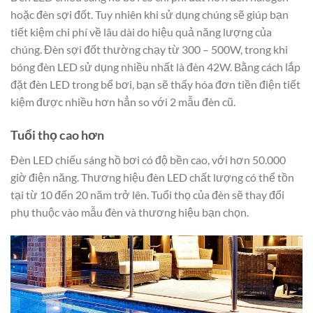
hoặc đèn sợi đốt. Tuy nhiên khi sử dụng chúng sẽ giúp bạn
tiết kiệm chi phí về lâu dài do hiệu quả năng lượng của
chúng. Đèn sợi đốt thường chạy từ 300 – 500W, trong khi
bóng đèn LED sử dụng nhiều nhất là đèn 42W. Bằng cách lắp
đặt đèn LED trong bể bơi, bạn sẽ thấy hóa đơn tiền điện tiết
kiệm được nhiều hơn hẳn so với 2 mẫu đèn cũ.
Tuổi thọ cao hơn
Đèn LED chiếu sáng hồ bơi có độ bền cao, với hơn 50.000
giờ điện năng. Thương hiệu đèn LED chất lượng có thể tồn
tại từ 10 đến 20 năm trở lên. Tuổi thọ của đèn sẽ thay đổi
phụ thuộc vào mẫu đèn và thương hiệu bạn chọn.