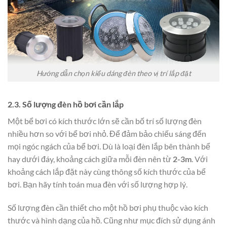
Hướng dẫn chọn kiểu dáng đèn theo vị trí lắp đặt
2.3. Số lượng đèn hồ bơi cần lắp
Một bể bơi có kích thước lớn sẽ cần bố trí số lượng đèn
nhiều hơn so với bể bơi nhỏ. Để đảm bảo chiếu sáng đến
mọi ngóc ngách của bể bơi. Dù là loại đèn lắp bên thành bể
hay dưới đáy, khoảng cách giữa mỗi đèn nên từ
2-3m
. Với
khoảng cách lắp đặt này cùng thông số kích thước của bể
bơi. Bạn hãy tính toán mua đèn với số lượng hợp lý.
Số lượng đèn cần thiết cho một hồ bơi phụ thuộc vào kích
thước và hình dạng của hồ. Cũng như mục đích sử dụng ánh