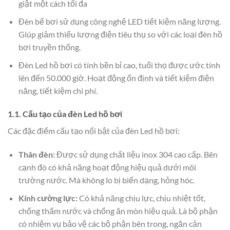
giật một cách tối đa
Đèn bể bơi sử dụng công nghệ LED tiết kiệm năng lượng.
Giúp giảm thiểu lượng điện tiêu thụ so với các loại đèn hồ
bơi truyền thống.
Đèn Led hồ bơi có tính bền bỉ cao, tuổi thọ được ước tính
lên đến 50.000 giờ. Hoạt động ổn định và tiết kiệm điện
năng, tiết kiệm chi phí.
1.1. Cấu tạo của đèn Led hồ bơi
Các đặc điểm cấu tạo nổi bật của đèn Led hồ bơi:
Thân đèn:
Được sử dụng chất liệu inox 304 cao cấp. Bên
cạnh đó có khả năng hoạt động hiệu quả dưới môi
trường nước. Mà không lo bị biến dạng, hỏng hóc.
Kính cường lực:
Có khả năng chịu lực, chịu nhiệt tốt,
chống thấm nước và chống ăn mòn hiệu quả. Là bộ phận
có nhiệm vụ bảo vệ các bộ phận bên trong, ngăn cản