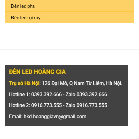
Đèn led pha
Đèn led rọi ray