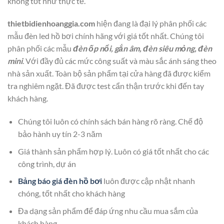
không tốt như thực tế.
thietbidienhoanggia.com
hiện đang là đại lý phân phối các
mẫu đèn led hồ bơi chính hãng với giá tốt nhất. Chúng tôi
phân phối các mẫu
đèn ốp nổi, gắn âm, đèn siêu mỏng, đèn
mini
. Với đầy đủ các mức công suất và màu sắc ánh sáng theo
nhà sản xuất. Toàn bộ sản phẩm tại cửa hàng đã được kiểm
tra nghiêm ngặt. Đã được test cẩn thận trước khi đến tay
khách hàng.
Chúng tôi luôn có chính sách bán hàng rõ ràng. Chế độ
bảo hành uy tín 2-3 năm
Giá thành sản phẩm hợp lý. Luôn có giá tốt nhất cho các
công trình, dự án
Bảng báo giá đèn hồ bơi
luôn được cập nhật nhanh
chóng, tốt nhất cho khách hàng
Đa dạng sản phẩm để đáp ứng nhu cầu mua sắm của
khách hàng.