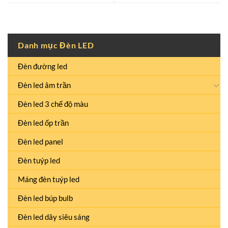
Danh mục Đèn LED
Đèn đường led
Đèn led âm trần
Đèn led 3 chế độ màu
Đèn led ốp trần
Đèn led panel
Đèn tuýp led
Máng đèn tuýp led
Đèn led búp bulb
Đèn led dây siêu sáng