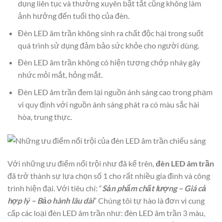
dụng liên tục và thường xuyên bật tắt cũng không làm
ảnh hưởng đến tuổi thọ của đèn.
Đèn LED âm trần không sinh ra chất độc hại trong suốt
quá trình sử dụng đảm bảo sức khỏe cho người dùng.
Đèn LED âm trần không có hiện tượng chớp nháy gây
nhức mỏi mắt, hỏng mắt.
Đèn LED âm trần đem lại nguồn ánh sáng cao trong phạm
vi quy định với nguồn ánh sáng phát ra có màu sắc hài
hòa, trung thực.
Với những ưu điểm nổi trội như đã kể trên,
đèn LED âm trần
đã trở thành sự lựa chọn số 1 cho rất nhiều gia đình và công
trình hiện đại. Với tiêu chí: “
Sản phẩm chất lượng – Giá cả
hợp lý – Bảo hành lâu dài
”
Chúng tôi
tự hào là đơn vị cung
cấp các loại đèn LED âm trần như: đèn LED âm trần 3 màu,