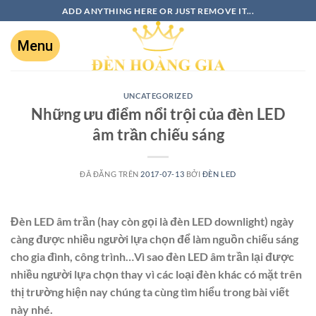
ADD ANYTHING HERE OR JUST REMOVE IT...
UNCATEGORIZED
Những ưu điểm nổi trội của đèn LED
âm trần chiếu sáng
ĐÃ ĐĂNG TRÊN
2017-07-13
BỞI
ĐÈN LED
Đèn LED âm trần (hay còn gọi là đèn LED downlight) ngày
càng được nhiều người lựa chọn để làm nguồn chiếu sáng
cho gia đình, công trình…Vì sao đèn LED âm trần lại được
nhiều người lựa chọn thay vì các loại đèn khác có mặt trên
thị trường hiện nay chúng ta cùng tìm hiểu trong bài viết
này nhé.