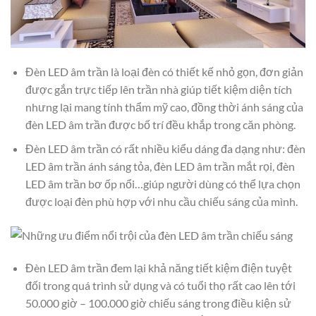
Đèn LED âm trần là loại đèn có thiết kế nhỏ gọn, đơn giản
được gắn trực tiếp lên trần nhà giúp tiết kiệm diện tích
nhưng lại mang tính thẩm mỹ cao, đồng thời ánh sáng của
đèn LED âm trần được bố trí đều khắp trong căn phòng.
Đèn LED âm trần có rất nhiều kiểu dáng đa dạng như: đèn
LED âm trần ánh sáng tỏa, đèn LED âm trần mắt rọi, đèn
LED âm trần bơ ốp nổi…giúp người dùng có thể lựa chọn
được loại đèn phù hợp với nhu cầu chiếu sáng của mình.
Đèn LED âm trần đem lại khả năng tiết kiệm điện tuyệt
đối trong quá trình sử dụng và có tuổi thọ rất cao lên tới
50.000 giờ – 100.000 giờ chiếu sáng trong điều kiện sử