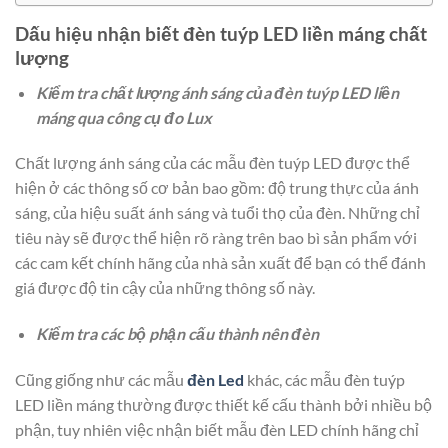
Dấu hiệu nhận biết đèn tuýp LED liền máng chất
lượng
Kiểm tra chất lượng ánh sáng của đèn tuýp LED liền
máng qua công cụ đo Lux
Chất lượng ánh sáng của các mẫu đèn tuýp LED được thể
hiện ở các thông số cơ bản bao gồm: độ trung thực của ánh
sáng, của hiệu suất ánh sáng và tuổi thọ của đèn. Những chỉ
tiêu này sẽ được thể hiện rõ ràng trên bao bì sản phẩm với
các cam kết chính hãng của nhà sản xuất để bạn có thể đánh
giá được độ tin cậy của những thông số này.
Kiểm tra các bộ phận cấu thành nên đèn
Cũng giống như các mẫu
đèn Led
khác, các mẫu đèn tuýp
LED liền máng thường được thiết kế cấu thành bởi nhiều bộ
phận, tuy nhiên việc nhận biết mẫu đèn LED chính hãng chỉ