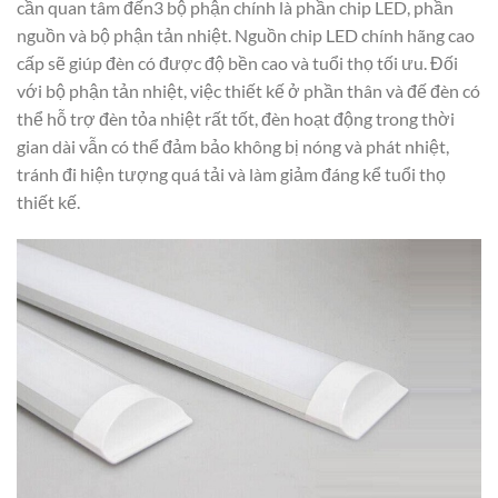
cần quan tâm đến3 bộ phận chính là phần chip LED, phần
nguồn và bộ phận tản nhiệt. Nguồn chip LED chính hãng cao
cấp sẽ giúp đèn có được độ bền cao và tuổi thọ tối ưu. Đối
với bộ phận tản nhiệt, việc thiết kế ở phần thân và đế đèn có
thể hỗ trợ đèn tỏa nhiệt rất tốt, đèn hoạt động trong thời
gian dài vẫn có thể đảm bảo không bị nóng và phát nhiệt,
tránh đi hiện tượng quá tải và làm giảm đáng kể tuổi thọ
thiết kế.