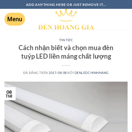
ADD ANYTHING HERE OR JUST REMOVE IT...
TIN TỨC
Cách nhận biết và chọn mua đèn
tuýp LED liền máng chất lượng
ĐÃ ĐĂNG TRÊN
2017-08-08
BỞI
DENLEDCHINHHANG
08
Th8