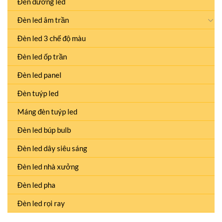
Đèn đường led
Đèn led âm trần
Đèn led 3 chế độ màu
Đèn led ốp trần
Đèn led panel
Đèn tuýp led
Máng đèn tuýp led
Đèn led búp bulb
Đèn led dây siêu sáng
Đèn led nhà xưởng
Đèn led pha
Đèn led rọi ray