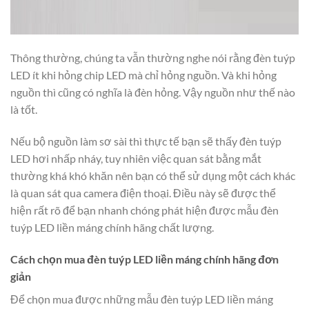
Thông thường,
chúng ta vẫn thường nghe nói rằng đèn tuýp
LED ít khi hỏng chip LED mà chỉ hỏng nguồn. Và khi hỏng
nguồn thì cũng có nghĩa là đèn hỏng. Vậy nguồn như thế nào
là tốt.
Nếu bộ nguồn làm sơ sài thì thực tế bạn sẽ thấy đèn tuýp
LED hơi nhấp nháy, tuy nhiên việc quan sát bằng mắt
thường khá khó khăn nên bạn có thể sử dụng một cách khác
là quan sát qua camera điện thoại. Điều này sẽ được thể
hiện rất rõ để bạn nhanh chóng phát hiện được mẫu đèn
tuýp LED liền máng chính hãng chất lượng.
Cách chọn mua đèn tuýp LED liền máng chính hãng đơn
giản
Để chọn mua được những mẫu đèn tuýp LED liền máng