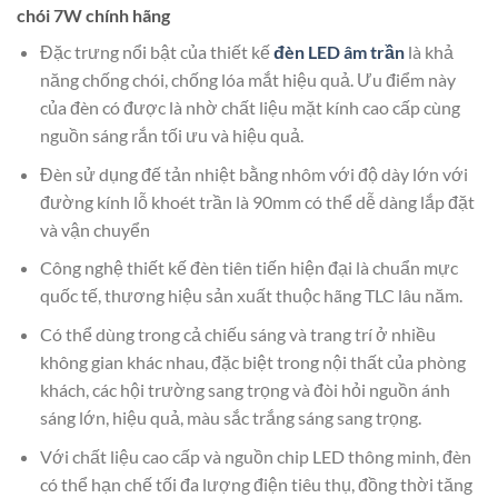
chói 7W chính hãng
Đặc trưng nổi bật của thiết kế
đèn LED âm trần
là khả
năng chống chói, chống lóa mắt hiệu quả. Ưu điểm này
của đèn có được là nhờ chất liệu mặt kính cao cấp cùng
nguồn sáng rắn tối ưu và hiệu quả.
Đèn sử dụng đế tản nhiệt bằng nhôm với độ dày lớn với
đường kính lỗ khoét trần là 90mm có thể dễ dàng lắp đặt
và vận chuyển
Công nghệ thiết kế đèn tiên tiến hiện đại là chuẩn mực
quốc tế, thương hiệu sản xuất thuộc hãng TLC lâu năm.
Có thể dùng trong cả chiếu sáng và trang trí ở nhiều
không gian khác nhau, đặc biệt trong nội thất của phòng
khách, các hội trường sang trọng và đòi hỏi nguồn ánh
sáng lớn, hiệu quả, màu sắc trắng sáng sang trọng.
Với chất liệu cao cấp và nguồn chip LED thông minh, đèn
có thể hạn chế tối đa lượng điện tiêu thụ, đồng thời tăng