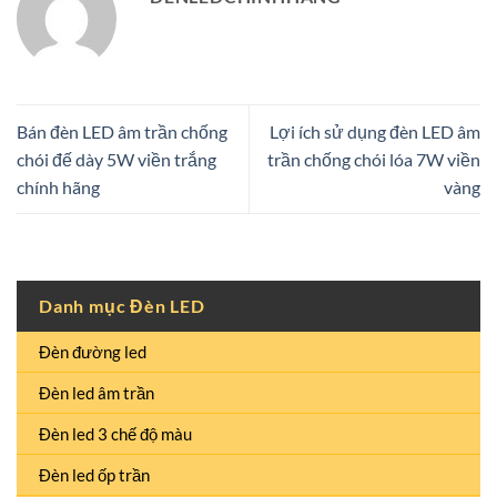
Bán đèn LED âm trần chống
Lợi ích sử dụng đèn LED âm
chói đế dày 5W viền trắng
trần chống chói lóa 7W viền
chính hãng
vàng
Danh mục Đèn LED
Đèn đường led
Đèn led âm trần
Đèn led 3 chế độ màu
Đèn led ốp trần