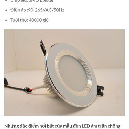
Điện áp :90-265VAC/50Hz
Tuổi thọ: 40000 giờ
Những đặc điểm nổi bật của mẫu đèn LED âm trần chống