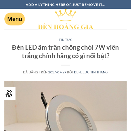
ADD ANYTHING HERE OR JUST REMOVE IT...
TIN TỨC
Đèn LED âm trần chống chói 7W viền
trắng chính hãng có gì nổi bật?
ĐÃ ĐĂNG TRÊN
2017-07-29
BỞI
DENLEDCHINHHANG
29
Th7