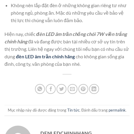
Không nên lắp đặt đèn ở những không gian riêng tư như
phòng ngủ, phòng ăn. Mặc dù những yêu cầu về bảo vệ
thị lực thì chúng vẫn luôn đảm bảo.
Hiện nay, chiếc
đèn LED âm trần chống chói 7W viền trắng
chính hãng
đã và đang được bán tại nhiều cơ sở uy tín trên
thị trường. Liên hệ ngay với chúng tôi nếu bạn có nhu cầu sử
dụng
đèn LED âm trần chính hãng
cho không gian sống gia
đình, công ty, văn phòng của bạn nhé.
Mục nhập này đã được đăng trong
Tin tức
. Đánh dấu trang
permalink
.
DENLEDCHINHHANG