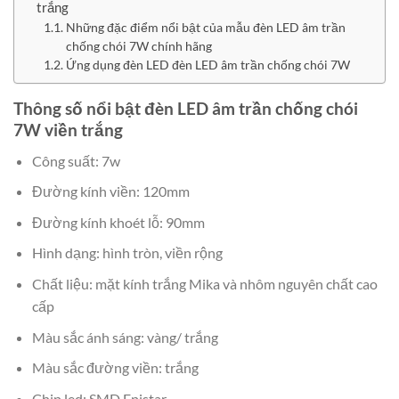
trắng
Những đặc điểm nổi bật của mẫu đèn LED âm trần
chống chói 7W chính hãng
Ứng dụng đèn LED đèn LED âm trần chống chói 7W
Thông số nổi bật đèn LED âm trần chống chói
7W viền trắng
Công suất: 7w
Đường kính viền: 120mm
Đường kính khoét lỗ: 90mm
Hình dạng: hình tròn, viền rộng
Chất liệu: mặt kính trắng Mika và nhôm nguyên chất cao
cấp
Màu sắc ánh sáng: vàng/ trắng
Màu sắc đường viền: trắng
Chip led: SMD Epistar