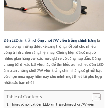
Đèn LED âm trần chống chói 7W viền trắng chính hãng
là
một trong những thiết kế sang trọng nổi bật cho nhiều
công trình chiếu sáng hiện nay. Chúng hiện đã có mặt ở
nhiều gian hàng với các mức giá rẻ vô cùng hấp dẫn. Cùng
chúng tôi đi vào bài viết này để tìm hiểu xem chiếc đèn LED
âm trần chống chói 7W viền trắng chính hãng có gì nổi bật
và chọn mua ngay hôm nay cho mình một thiết kế phù hợp
nhất các bạn nhé!
Table of Contents
Thông số nổi bật đèn LED âm trần chống chói 7W viền