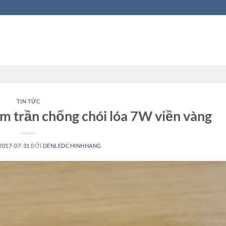
TIN TỨC
âm trần chống chói lóa 7W viền vàng
2017-07-31
BỞI
DENLEDCHINHHANG