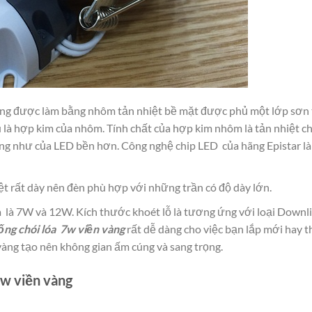
àng được làm bằng nhôm tản nhiệt bề mặt được phủ một lớp sơn 
 là hợp kim của nhôm. Tính chất của hợp kim nhôm là tản nhiệt c
cũng như của LED bền hơn. Công nghệ chip LED của hãng Epistar là
t rất dày nên đèn phù hợp với những trần có độ dày lớn.
 là 7W và 12W. Kích thước khoét lỗ là tương ứng với loại Downl
ng chói lóa 7w viền vàng
rất dễ dàng cho việc bạn lắp mới hay t
àng tạo nên không gian ấm cúng và sang trọng.
7w viền vàng