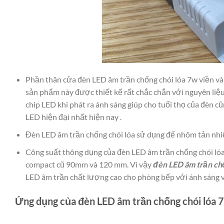
Phần thân cửa đèn LED âm trần chống chói lóa 7w viền v
sản phẩm này được thiết kế rất chắc chắn với nguyên liệu
chip LED khi phát ra ánh sáng giúp cho tuổi thọ của đèn 
LED hiện đại nhất hiện nay .
Đèn LED âm trần chống chói lóa sử dụng đế nhôm tản nhiệ
Công suất thông dụng của đèn LED âm trần chống chói lóa
compact cũ 90mm và 120 mm. Vì vậy
đèn LED âm trần chố
LED âm trần chất lượng cao cho phòng bếp với ánh sáng v
Ứng dụng của đèn LED âm trần chống chói lóa 