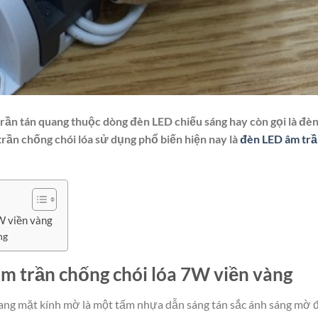
trần tán quang thuộc dòng đèn LED chiếu sáng hay còn gọi là đè
ần chống chói lóa sử dụng phổ biến hiện nay là
đèn LED âm trầ
W viền vàng
ng
âm trần chống chói lóa 7W viền vàng
ang mặt kính mờ là một tấm nhựa dẫn sáng tán sắc ánh sáng mờ 