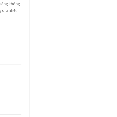
 sáng không
 dịu nhẹ,