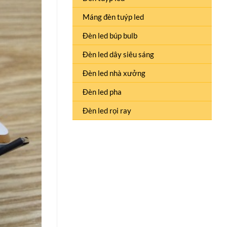
Máng đèn tuýp led
Đèn led búp bulb
Đèn led dây siêu sáng
Đèn led nhà xưởng
Đèn led pha
Đèn led rọi ray