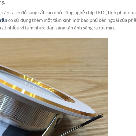
ng.
g
tạo ra có độ sáng rất cao nhờ công nghệ chip LED ( tính phát qu
trần
có sử dụng thêm một tấm kính mờ bao phủ bên ngoài của ph
rất nhiều vì tấm nhựa dẫn sáng tán ánh sáng ra rất mịn.