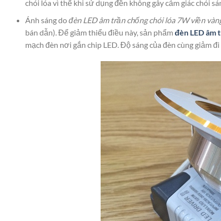
chói lóa vì thế khi sử dụng đền không gây cảm giác chói sá
Ánh sáng do
đèn LED âm trần chống chói lóa 7W viền vàn
bán dẫn). Để giảm thiểu điều này, sản phẩm
đèn LED âm 
mạch đèn nơi gắn chip LED. Độ sáng của đèn cùng giảm đi 