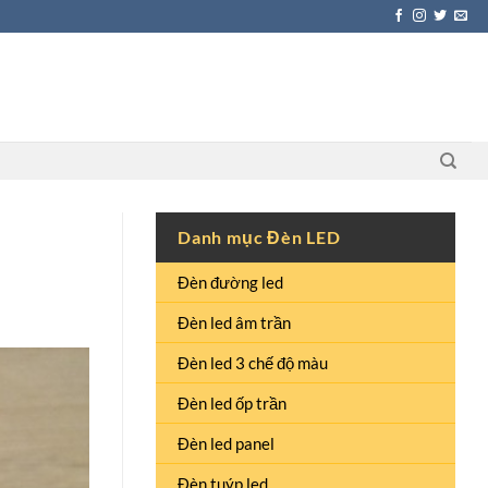
Danh mục Đèn LED
Đèn đường led
Đèn led âm trần
Đèn led 3 chế độ màu
Đèn led ốp trần
Đèn led panel
Đèn tuýp led