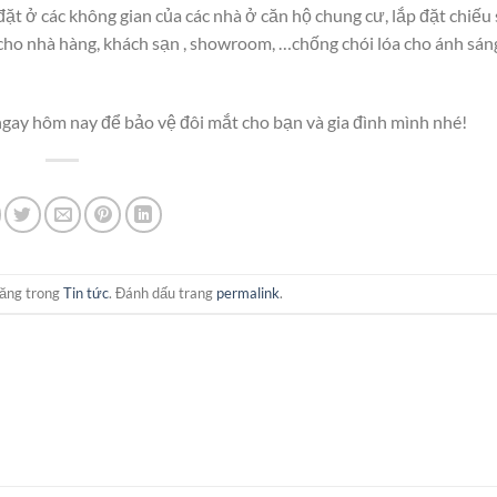
t ở các không gian của các nhà ở căn hộ chung cư, lắp đặt chiếu
cho nhà hàng, khách sạn , showroom, …chống chói lóa cho ánh sáng
gay hôm nay để bảo vệ đôi mắt cho bạn và gia đình mình nhé!
ăng trong
Tin tức
. Đánh dấu trang
permalink
.