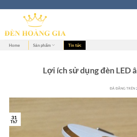
Home
Sản phẩm
Tin tức
Lợi ích sử dụng đèn LED 
ĐÃ ĐĂNG TRÊN
31
Th7