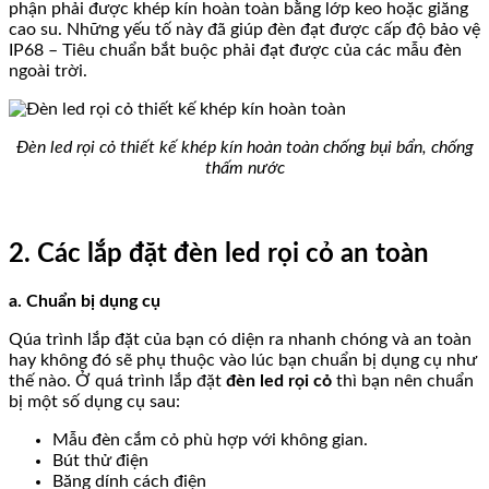
phận phải được khép kín hoàn toàn bằng lớp keo hoặc giăng
cao su. Những yếu tố này đã giúp đèn đạt được cấp độ bảo vệ
IP68 – Tiêu chuẩn bắt buộc phải đạt được của các mẫu đèn
ngoài trời.
Đèn led rọi cỏ thiết kế khép kín hoàn toàn chống bụi bẩn, chống
thấm nước
2. Các lắp đặt đèn led rọi cỏ an toàn
a. Chuẩn bị dụng cụ
Qúa trình lắp đặt của bạn có diện ra nhanh chóng và an toàn
hay không đó sẽ phụ thuộc vào lúc bạn chuẩn bị dụng cụ như
thế nào. Ở quá trình lắp đặt
đèn led rọi cỏ
thì bạn nên chuẩn
bị một số dụng cụ sau:
Mẫu đèn cắm cỏ phù hợp với không gian.
Bút thử điện
Băng dính cách điện