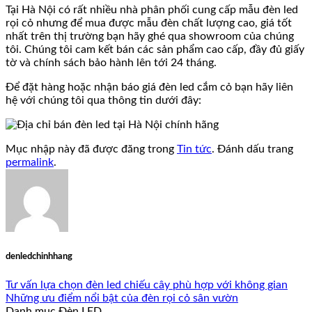
Tại Hà Nội có rất nhiều nhà phân phối cung cấp mẫu đèn led
rọi cỏ nhưng để mua được mẫu đèn chất lượng cao, giá tốt
nhất trên thị trường bạn hãy ghé qua showroom của chúng
tôi. Chúng tôi cam kết bán các sản phẩm cao cấp, đầy đủ giấy
tờ và chính sách bảo hành lên tới 24 tháng.
Để đặt hàng hoặc nhận báo giá đèn led cắm cỏ bạn hãy liên
hệ với chúng tôi qua thông tin dưới đây:
Mục nhập này đã được đăng trong
Tin tức
. Đánh dấu trang
permalink
.
denledchinhhang
Tư vấn lựa chọn đèn led chiếu cây phù hợp với không gian
Những ưu điểm nổi bật của đèn rọi cỏ sân vườn
Danh mục Đèn LED