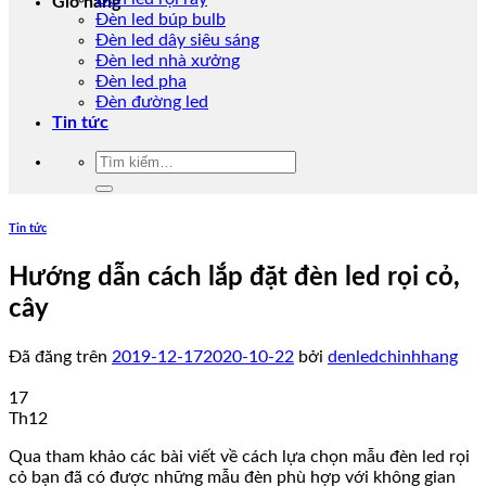
Giỏ hàng
Đèn led búp bulb
Đèn led dây siêu sáng
Đèn led nhà xưởng
Đèn led pha
Đèn đường led
Tin tức
Tìm
kiếm:
Tin tức
Hướng dẫn cách lắp đặt đèn led rọi cỏ,
cây
Đã đăng trên
2019-12-17
2020-10-22
bởi
denledchinhhang
17
Th12
Qua tham khảo các bài viết về cách lựa chọn mẫu đèn led rọi
cỏ bạn đã có được những mẫu đèn phù hợp với không gian