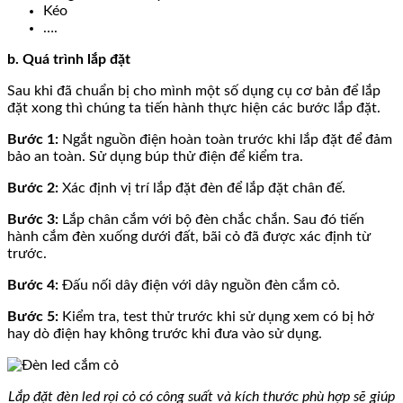
Kéo
….
b. Quá trình lắp đặt
Sau khi đã chuẩn bị cho mình một số dụng cụ cơ bản để lắp
đặt xong thì chúng ta tiến hành thực hiện các bước lắp đặt.
Bước 1:
Ngắt nguồn điện hoàn toàn trước khi lắp đặt để đảm
bảo an toàn. Sử dụng búp thử điện để kiểm tra.
Bước 2:
Xác định vị trí lắp đặt đèn để lắp đặt chân đế.
Bước 3:
Lắp chân cắm với bộ đèn chắc chắn. Sau đó tiến
hành cắm đèn xuống dưới đất, bãi cỏ đã được xác định từ
trước.
Bước 4:
Đấu nối dây điện với dây nguồn đèn cắm cỏ.
Bước 5:
Kiểm tra, test thử trước khi sử dụng xem có bị hở
hay dò điện hay không trước khi đưa vào sử dụng.
Lắp đặt đèn led rọi cỏ có công suất và kích thước phù hợp sẽ giúp