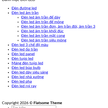
Đèn đường led
Đèn led âm trần
Đèn led âm trần đế dày
Đèn led âm trần đế mỏng
Đèn led âm trần đơn, âm trần đôi, âm trần 3
Đèn led âm trần khối đúc
Đèn led âm trần mặt cong
Đèn led âm trần siêu mỏng
Đèn led 3 chế độ màu
Đèn led ốp trần
Đèn led panel
Đèn tuýp led
Máng đèn tuýp led
Đèn led búp bulb
Đèn led dây siêu sáng
Đèn led nhà xưởng
Đèn led pha
Đèn led rọi ray
Copyright 2026 ©
Flatsome Theme
Tìm