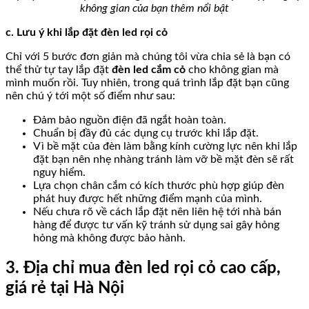
không gian của bạn thêm nổi bật
c. Lưu ý khi lắp đặt đèn led rọi cỏ
Chỉ với 5 bước đơn giản mà chúng tôi vừa chia sẻ là bạn có
thể thử tự tay lắp đặt
đèn led cắm cỏ
cho không gian mà
mình muốn rồi. Tuy nhiên, trong quá trình lắp đặt bạn cũng
nên chú ý tới một số điểm như sau:
Đảm bảo nguồn điện đã ngắt hoàn toàn.
Chuẩn bị đầy đủ các dụng cụ trước khi lắp đặt.
Vì bề mặt của đèn làm bằng kính cường lực nên khi lắp
đặt bạn nên nhẹ nhàng tránh làm vỡ bề mặt đèn sẽ rất
nguy hiểm.
Lựa chọn chân cắm có kích thước phù hợp giúp đèn
phát huy được hết những điểm mạnh của mình.
Nếu chưa rõ về cách lắp đặt nên liên hệ tới nhà bán
hàng để được tư vấn kỹ tránh sử dụng sai gây hỏng
hỏng mà không được bảo hành.
3. Địa chỉ mua đèn led rọi cỏ cao cấp,
giá rẻ tại Hà Nội