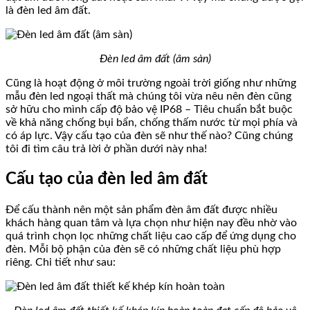
là đèn led âm đất.
Đèn led âm đất (âm sàn)
Cũng là hoạt động ở môi trường ngoài trời giống như những
mẫu đèn led ngoại thất mà chúng tôi vừa nêu nên đèn cũng
sở hữu cho mình cấp độ bảo vệ IP68 – Tiêu chuẩn bắt buộc
về khả năng chống bụi bẩn, chống thấm nước từ mọi phía và
có áp lực. Vậy cấu tạo của đèn sẽ như thế nào? Cũng chúng
tôi đi tìm câu trả lời ở phần dưới này nha!
Cấu tạo của đèn led âm đất
Để cấu thành nên một sản phẩm đèn âm đất được nhiều
khách hàng quan tâm và lựa chọn như hiện nay đều nhờ vào
quá trình chọn lọc những chất liệu cao cấp để ứng dụng cho
đèn. Mỗi bộ phận của đèn sẽ có những chất liệu phù hợp
riêng. Chi tiết như sau: