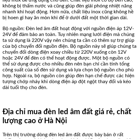
không bị thấm nước và cũng giúp đèn giải phóng nhiệt năng
nhanh khi hoạt động. Hơn nữa, chất liệu inox cũng không hề
bị hoen gỉ hay ăn mòn khi để ở dưới đất một thời gian dài.
Bộ nguồn: Đèn led âm đất hoạt động với nguồn điện áp 12V-
24V để đảm bảo an toàn. Tuy nhiên mạng lưới điện mà chúng
ta sử dụng là 220V vậy nên chúng ta cần có thêm sự trợ giúp
của bộ chuyển đổi nguồn điện. Bộ nguồn này sẽ giúp chúng ta
chuyển đổi dòng điện xoay chiều từ 220V xuống còn 12V
hoặc 24V để đèn có thể hoạt động được. Một bộ nguồn có
thể sử dụng được cho nhiều đèn nên bạn chỉ cần tính tổng
công suất của số đèn sử dụng và lựa chọn bộ nguồn cho phù
hợp. Ngoài ra, bộ nguồn còn giúp đèn hạn chế được các hiện
tượng chớp nháy khi dòng điện áp đột ngột thay đổi và kéo
dài tuổi thọ cho đèn.
Địa chỉ mua đèn led âm đất giá rẻ, chất
lượng cao ở Hà Nội
Trên thị trường dòng đèn led âm đất được bày bán ở rất