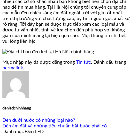
nhiều các cơ sở khác nhau bạn không biết nên chọn địa chỉ
nào để tin mua hàng. Tại Hà Nội chúng tôi chuyên cung cấp
các mẫu đèn chiếu sáng âm đất ngoài trời với giá tốt nhất
trên thị trường với chất lượng cao, uy tín, nguồn gốc xuất xứ
rõ ràng. Tới đây bạn sẽ được trực tiếp xem các loại mẫu và
được tư vấn nhiệt tình về lựa chọn đèn phù hợp với không
gian của mình mang lại hiệu quả cao. Mọi thông tin chi tiết
vui lòng liên hệ:
Mục nhập này đã được đăng trong
Tin tức
. Đánh dấu trang
permalink
.
denledchinhhang
Đèn dưới nước có những loại nào?
Đèn âm đất và những tiêu chuẩn bắt buộc phải có
Danh mục Đèn LED