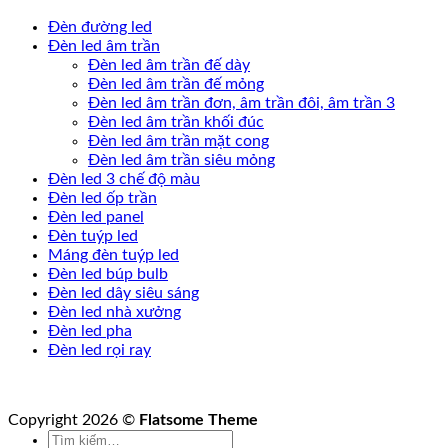
Đèn đường led
Đèn led âm trần
Đèn led âm trần đế dày
Đèn led âm trần đế mỏng
Đèn led âm trần đơn, âm trần đôi, âm trần 3
Đèn led âm trần khối đúc
Đèn led âm trần mặt cong
Đèn led âm trần siêu mỏng
Đèn led 3 chế độ màu
Đèn led ốp trần
Đèn led panel
Đèn tuýp led
Máng đèn tuýp led
Đèn led búp bulb
Đèn led dây siêu sáng
Đèn led nhà xưởng
Đèn led pha
Đèn led rọi ray
Copyright 2026 ©
Flatsome Theme
Tìm