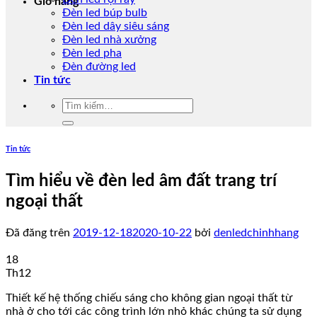
Giỏ hàng
Đèn led búp bulb
Đèn led dây siêu sáng
Đèn led nhà xưởng
Đèn led pha
Đèn đường led
Tin tức
Tìm
kiếm:
Tin tức
Tìm hiểu về đèn led âm đất trang trí
ngoại thất
Đã đăng trên
2019-12-18
2020-10-22
bởi
denledchinhhang
18
Th12
Thiết kế hệ thống chiếu sáng cho không gian ngoại thất từ
nhà ở cho tới các công trình lớn nhỏ khác chúng ta sử dụng